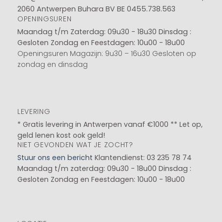
2060 Antwerpen Buhara BV BE 0455.738.563
OPENINGSUREN
Maandag t/m Zaterdag: 09u30 - 18u30
Dinsdag :
Gesloten
Zondag en Feestdagen: 10u00 - 18u00
Openingsuren Magazijn: 9u30 – 16u30 Gesloten op
zondag en dinsdag
LEVERING
* Gratis levering in Antwerpen vanaf €1000 ** Let op,
geld lenen kost ook geld!
NIET GEVONDEN WAT JE ZOCHT?
Stuur ons een bericht
Klantendienst: 03 235 78 74
Maandag t/m zaterdag: 09u30 - 18u00
Dinsdag :
Gesloten
Zondag en Feestdagen: 10u00 - 18u00