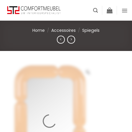
Skip
to
content
Home
/
Accessoires
/
Spiegels