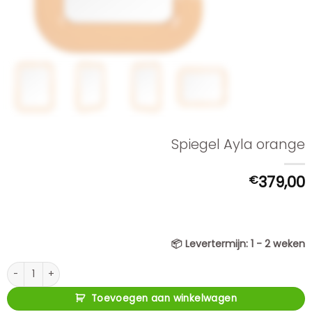
Spiegel Ayla orange
€
379,00
📦
Levertermijn:
1 - 2 weken
Spiegel Ayla orange aantal
Toevoegen aan winkelwagen