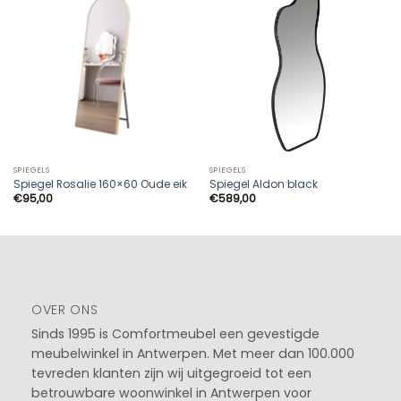
SPIEGELS
SPIEGELS
Spiegel Rosalie 160×60 Oude eik
Spiegel Aldon black
€
95,00
€
589,00
OVER ONS
Sinds 1995 is Comfortmeubel een gevestigde
meubelwinkel in
Antwerpen
. Met meer dan 100.000
tevreden klanten zijn wij uitgegroeid tot een
betrouwbare woonwinkel in Antwerpen voor