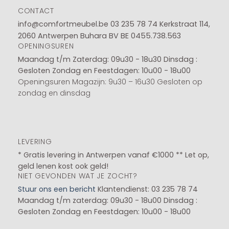
CONTACT
info@comfortmeubel.be
03 235 78 74
Kerkstraat 114,
2060 Antwerpen Buhara BV BE 0455.738.563
OPENINGSUREN
Maandag t/m Zaterdag: 09u30 - 18u30
Dinsdag :
Gesloten
Zondag en Feestdagen: 10u00 - 18u00
Openingsuren Magazijn: 9u30 – 16u30 Gesloten op
zondag en dinsdag
LEVERING
* Gratis levering in Antwerpen vanaf €1000 ** Let op,
geld lenen kost ook geld!
NIET GEVONDEN WAT JE ZOCHT?
Stuur ons een bericht
Klantendienst: 03 235 78 74
Maandag t/m zaterdag: 09u30 - 18u00
Dinsdag :
Gesloten
Zondag en Feestdagen: 10u00 - 18u00