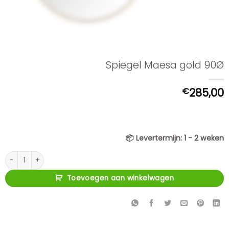
Spiegel Maesa gold 90Ø
€
285,00
📦
Levertermijn:
1 - 2 weken
Spiegel Maesa gold 90Ø aantal
Toevoegen aan winkelwagen