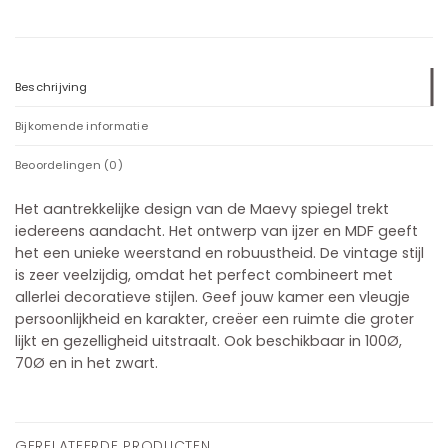
Beschrijving
Bijkomende informatie
Beoordelingen (0)
Het aantrekkelijke design van de Maevy spiegel trekt
iedereens aandacht. Het ontwerp van ijzer en MDF geeft
het een unieke weerstand en robuustheid. De vintage stijl
is zeer veelzijdig, omdat het perfect combineert met
allerlei decoratieve stijlen. Geef jouw kamer een vleugje
persoonlijkheid en karakter, creëer een ruimte die groter
lijkt en gezelligheid uitstraalt. Ook beschikbaar in 100Ø,
70Ø en in het zwart.
GERELATEERDE PRODUCTEN