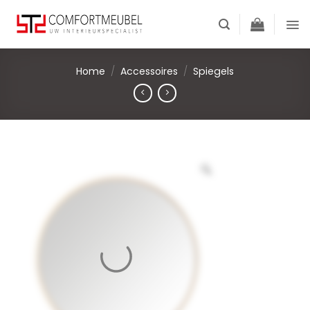
Skip
to
content
Home
/
Accessoires
/
Spiegels