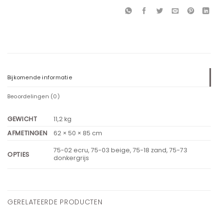
Bijkomende informatie
Beoordelingen (0)
GEWICHT
11,2 kg
AFMETINGEN
62 × 50 × 85 cm
75-02 ecru, 75-03 beige, 75-18 zand, 75-73
OPTIES
donkergrijs
GERELATEERDE PRODUCTEN