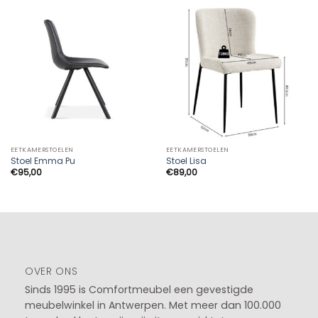
EETKAMERSTOELEN
EETKAMERSTOELEN
Stoel Emma Pu
Stoel Lisa
€
95,00
€
89,00
OVER ONS
Sinds 1995 is Comfortmeubel een gevestigde
meubelwinkel in
Antwerpen
. Met meer dan 100.000