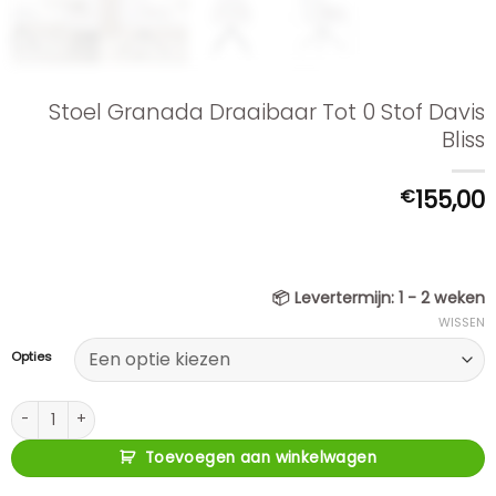
Stoel Granada Draaibaar Tot 0 Stof Davis
Bliss
€
155,00
📦
Levertermijn:
1 - 2 weken
WISSEN
Opties
Stoel Granada Draaibaar Tot 0 Stof Davis Bliss aantal
Toevoegen aan winkelwagen