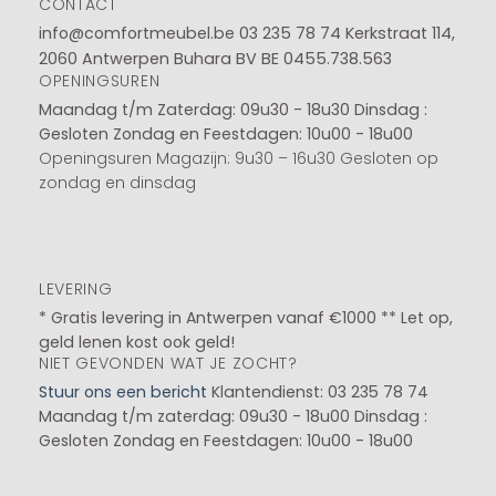
CONTACT
info@comfortmeubel.be
03 235 78 74
Kerkstraat 114,
2060 Antwerpen Buhara BV BE 0455.738.563
OPENINGSUREN
Maandag t/m Zaterdag: 09u30 - 18u30
Dinsdag :
Gesloten
Zondag en Feestdagen: 10u00 - 18u00
Openingsuren Magazijn: 9u30 – 16u30 Gesloten op
zondag en dinsdag
LEVERING
* Gratis levering in Antwerpen vanaf €1000 ** Let op,
geld lenen kost ook geld!
NIET GEVONDEN WAT JE ZOCHT?
Stuur ons een bericht
Klantendienst: 03 235 78 74
Maandag t/m zaterdag: 09u30 - 18u00
Dinsdag :
Gesloten
Zondag en Feestdagen: 10u00 - 18u00