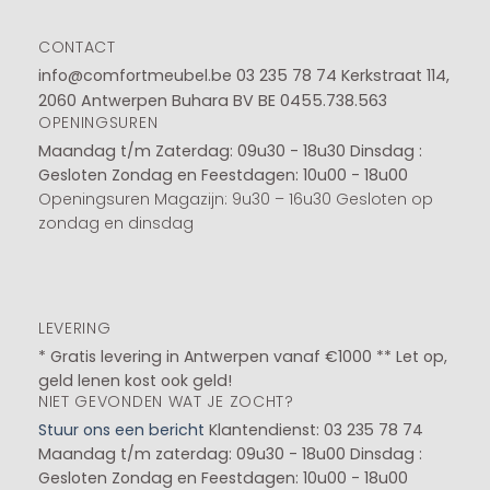
CONTACT
info@comfortmeubel.be
03 235 78 74
Kerkstraat 114,
2060 Antwerpen Buhara BV BE 0455.738.563
OPENINGSUREN
Maandag t/m Zaterdag: 09u30 - 18u30
Dinsdag :
Gesloten
Zondag en Feestdagen: 10u00 - 18u00
Openingsuren Magazijn: 9u30 – 16u30 Gesloten op
zondag en dinsdag
LEVERING
* Gratis levering in Antwerpen vanaf €1000 ** Let op,
geld lenen kost ook geld!
NIET GEVONDEN WAT JE ZOCHT?
Stuur ons een bericht
Klantendienst: 03 235 78 74
Maandag t/m zaterdag: 09u30 - 18u00
Dinsdag :
Gesloten
Zondag en Feestdagen: 10u00 - 18u00