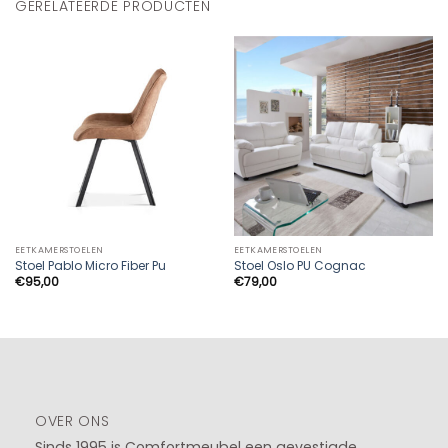
GERELATEERDE PRODUCTEN
EETKAMERSTOELEN
EETKAMERSTOELEN
Stoel Pablo Micro Fiber Pu
Stoel Oslo PU Cognac
€
95,00
€
79,00
OVER ONS
Sinds 1995 is Comfortmeubel een gevestigde