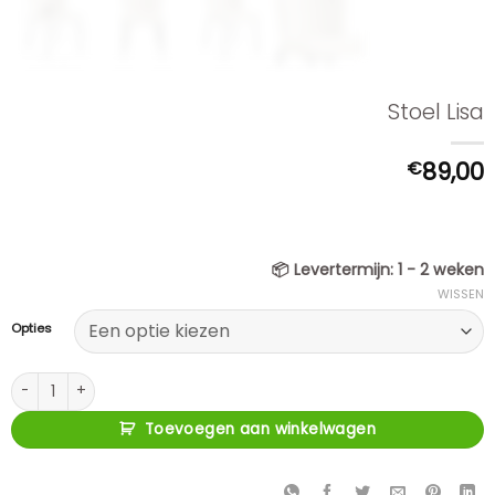
Stoel Lisa
€
89,00
📦
Levertermijn:
1 - 2 weken
WISSEN
Opties
Stoel Lisa aantal
Toevoegen aan winkelwagen