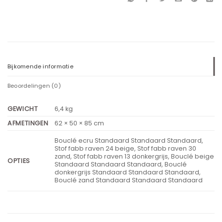
Bijkomende informatie
Beoordelingen (0)
GEWICHT
6,4 kg
AFMETINGEN
62 × 50 × 85 cm
Bouclé ecru Standaard Standaard Standaard,
Stof fabb raven 24 beige, Stof fabb raven 30
zand, Stof fabb raven 13 donkergrijs, Bouclé beige
OPTIES
Standaard Standaard Standaard, Bouclé
donkergrijs Standaard Standaard Standaard,
Bouclé zand Standaard Standaard Standaard