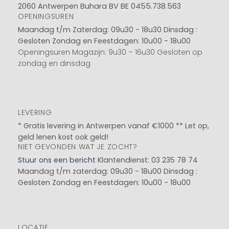
2060 Antwerpen Buhara BV BE 0455.738.563
OPENINGSUREN
Maandag t/m Zaterdag: 09u30 - 18u30
Dinsdag :
Gesloten
Zondag en Feestdagen: 10u00 - 18u00
Openingsuren Magazijn: 9u30 – 16u30 Gesloten op
zondag en dinsdag
LEVERING
* Gratis levering in Antwerpen vanaf €1000 ** Let op,
geld lenen kost ook geld!
NIET GEVONDEN WAT JE ZOCHT?
Stuur ons een bericht
Klantendienst: 03 235 78 74
Maandag t/m zaterdag: 09u30 - 18u00
Dinsdag :
Gesloten
Zondag en Feestdagen: 10u00 - 18u00
LOCATIE