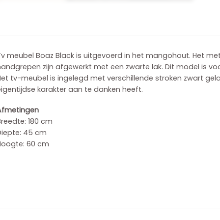
Tv meubel Boaz Black is uitgevoerd in het mangohout.
Het met
handgrepen zijn afgewerkt met een zwarte lak.
Dit model is vo
et tv-meubel is ingelegd met verschillende stroken zwart gela
igentijdse karakter aan te danken heeft.
Afmetingen
Breedte: 180 cm
Diepte: 45 cm
Hoogte: 60 cm