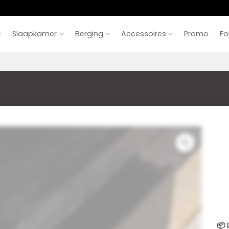
Slaapkamer
Berging
Accessoires
Promo
Fo
📦