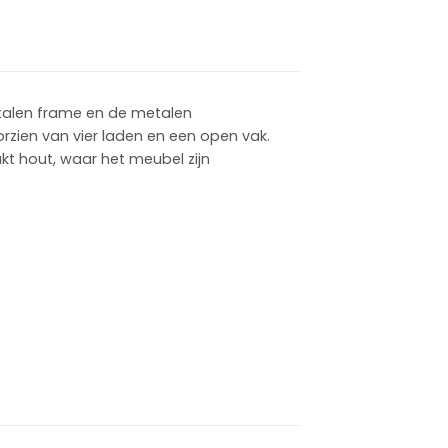
alen frame en de metalen
orzien van vier laden en een open vak.
kt hout, waar het meubel zijn