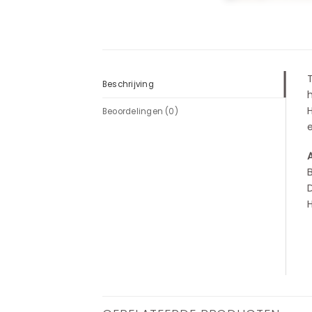
Beschrijving
H
Beoordelingen (0)
e