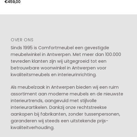
€899,00
€
459,00
tot
€1.119,00
OVER ONS
Sinds 1995 is Comfortmeubel een gevestigde
meubelwinkel in
Antwerpen
. Met meer dan 100.000
tevreden klanten zijn wij uitgegroeid tot een
betrouwbare woonwinkel in Antwerpen voor
kwaliteitsmeubels en interieurinrichting.
Als meubelzaak in Antwerpen bieden wij een ruim
assortiment aan moderne meubels en de nieuwste
interieurtrends, aangevuld met stijlvolle
interieurartikelen. Dankzij onze rechtstreekse
aankopen bij fabrikanten, zonder tussenpersonen,
garanderen wij steeds een uitstekende prijs-
kwaliteitverhouding.