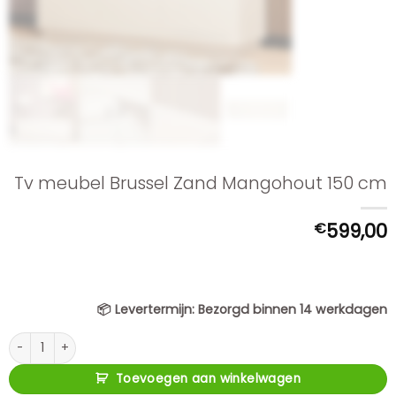
Tv meubel Brussel Zand Mangohout 150 cm
€
599,00
📦
Levertermijn:
Bezorgd binnen 14 werkdagen
Tv meubel Brussel Zand Mangohout 150 cm aantal
Toevoegen aan winkelwagen