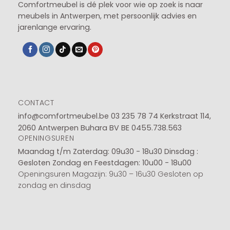
Comfortmeubel is dé plek voor wie op zoek is naar
meubels in Antwerpen, met persoonlijk advies en
jarenlange ervaring.
CONTACT
info@comfortmeubel.be
03 235 78 74
Kerkstraat 114,
2060 Antwerpen Buhara BV BE 0455.738.563
OPENINGSUREN
Maandag t/m Zaterdag: 09u30 - 18u30
Dinsdag :
Gesloten
Zondag en Feestdagen: 10u00 - 18u00
Openingsuren Magazijn: 9u30 – 16u30 Gesloten op
zondag en dinsdag