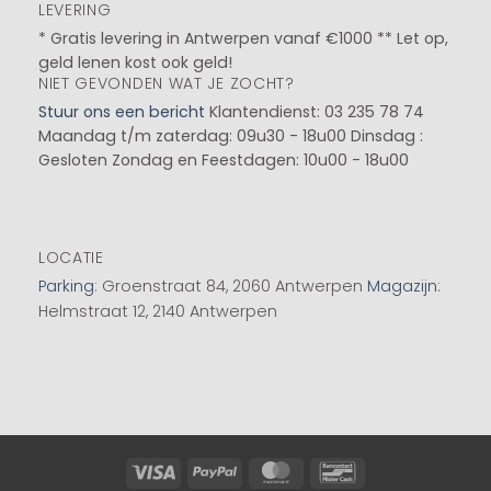
LEVERING
* Gratis levering in Antwerpen vanaf €1000 ** Let op,
geld lenen kost ook geld!
NIET GEVONDEN WAT JE ZOCHT?
Stuur ons een bericht
Klantendienst: 03 235 78 74
Maandag t/m zaterdag: 09u30 - 18u00
Dinsdag :
Gesloten
Zondag en Feestdagen: 10u00 - 18u00
LOCATIE
Parking
: Groenstraat 84, 2060 Antwerpen
Magazijn
:
Helmstraat 12, 2140 Antwerpen
Visa
PayPal
MasterCard
Bancontact