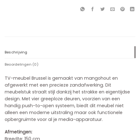
Beschrijving
Beoordelingen (0)
TV-meubel Brussel is gemaakt van mangohout en
afgewerkt met een precieze zandafwerking. Dit
meubelstuk straalt stijl dankzij het strakke en eigentijdse
design. Met vier greeploze deuren, voorzien van een
handig push-to-open systeem, biedt dit meubel niet
alleen een moderne uitstraling maar ook functionele
opbergruimte voor al je media-apparatuur.
Afmetingen:
Breedte: 150 cm