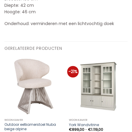
Diepte: 42 cm
Hoogte: 46 cm
Onderhoud: verminderen met een lichtvochtig doek
GERELATEERDE PRODUCTEN
-21%
WOONKAMER
WOONKAMER
Outdoor eetkamerstoel Nuba
York Wandvitrine
beige alpine
Prijsklasse:
€
899,00
-
€
1.119,00