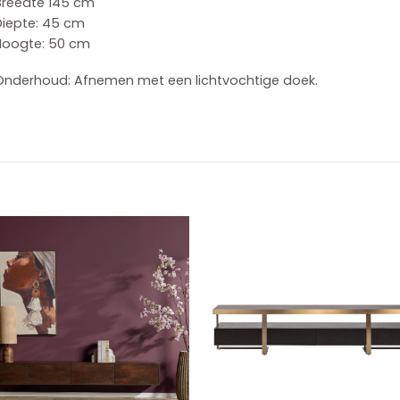
Breedte 145 cm
Diepte: 45 cm
Hoogte: 50 cm
Onderhoud: Afnemen met een lichtvochtige doek.