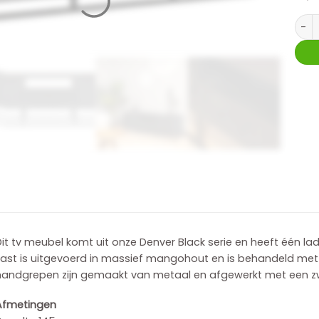
Tv m
it tv meubel komt uit onze Denver Black serie en heeft één l
kast is uitgevoerd in massief mangohout en is behandeld met 
handgrepen zijn gemaakt van metaal en afgewerkt met een zw
Afmetingen