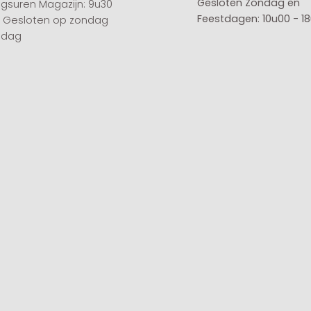
Gesloten
Zondag en
gsuren Magazijn: 9u30
Feestdagen: 10u00 - 1
0 Gesloten op zondag
sdag