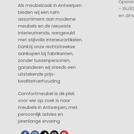
Openin
Als meubelzaak in Antwerpen
– 16u3
bieden wij een ruim
en din
assortiment aan moderne
meubels en de nieuwste
interieurtrends, aangevuld
met stijlvolle interieurartikelen.
Dankzij onze rechtstreekse
aankopen bij fabrikanten,
zonder tussenpersonen,
garanderen wij steeds een
uitstekende prijs-
kwaliteitverhouding.
Comfortmeubel is dé plek
voor wie op zoek is naar
meubels in Antwerpen, met
persoonlijk advies en
jarenlange ervaring.