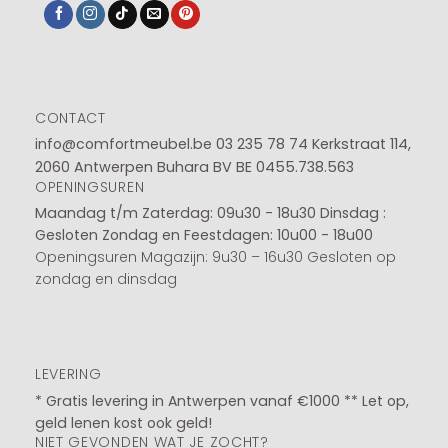
CONTACT
info@comfortmeubel.be
03 235 78 74
Kerkstraat 114,
2060 Antwerpen Buhara BV BE 0455.738.563
OPENINGSUREN
Maandag t/m Zaterdag: 09u30 - 18u30
Dinsdag :
Gesloten
Zondag en Feestdagen: 10u00 - 18u00
Openingsuren Magazijn: 9u30 – 16u30 Gesloten op
zondag en dinsdag
LEVERING
* Gratis levering in Antwerpen vanaf €1000 ** Let op,
geld lenen kost ook geld!
NIET GEVONDEN WAT JE ZOCHT?