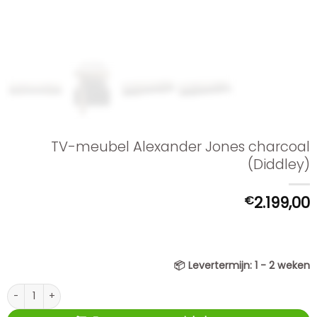
TV-meubel Alexander Jones charcoal
(Diddley)
€
2.199,00
📦
Levertermijn:
1 - 2 weken
TV-meubel Alexander Jones charcoal (Diddley) aantal