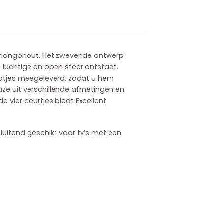
n mangohout. Het zwevende ontwerp
luchtige en open sfeer ontstaat.
ootjes meegeleverd, zodat u hem
ze uit verschillende afmetingen en
 de vier deurtjes biedt Excellent
sluitend geschikt voor tv’s met een