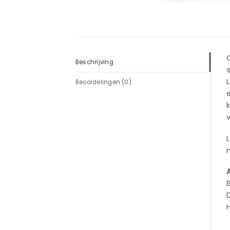
Beschrijving
Beoordelingen (0)
k
L