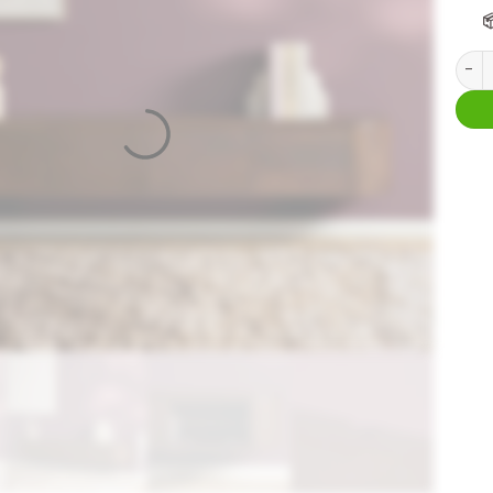

Tv me