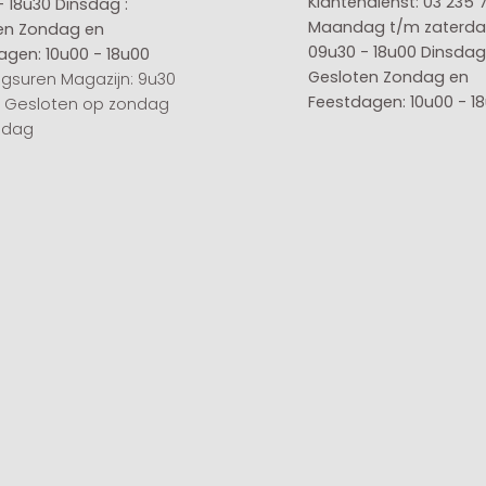
Klantendienst: 03 235 
- 18u30
Dinsdag :
Maandag t/m zaterda
en
Zondag en
09u30 - 18u00
Dinsdag 
agen: 10u00 - 18u00
Gesloten
Zondag en
gsuren Magazijn: 9u30
Feestdagen: 10u00 - 1
0 Gesloten op zondag
sdag