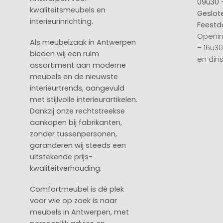
09u30 
kwaliteitsmeubels en
Geslot
interieurinrichting.
Feestd
Openin
Als meubelzaak in Antwerpen
– 16u3
bieden wij een ruim
en din
assortiment aan moderne
meubels en de nieuwste
interieurtrends, aangevuld
met stijlvolle interieurartikelen.
Dankzij onze rechtstreekse
aankopen bij fabrikanten,
zonder tussenpersonen,
garanderen wij steeds een
uitstekende prijs-
kwaliteitverhouding.
Comfortmeubel is dé plek
voor wie op zoek is naar
meubels in Antwerpen, met