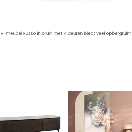
V-meubel Russo in bruin met 4 deuren biedt veel opbergruimte i