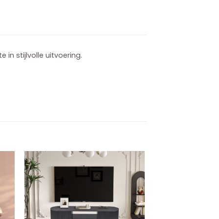
n stijlvolle uitvoering.