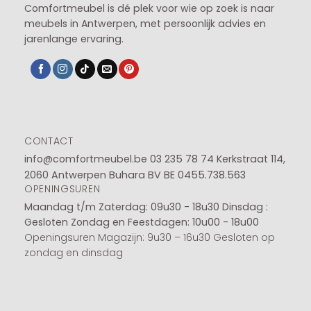
Comfortmeubel is dé plek voor wie op zoek is naar
meubels in Antwerpen, met persoonlijk advies en
jarenlange ervaring.
CONTACT
info@comfortmeubel.be
03 235 78 74
Kerkstraat 114,
2060 Antwerpen Buhara BV BE 0455.738.563
OPENINGSUREN
Maandag t/m Zaterdag: 09u30 - 18u30
Dinsdag :
Gesloten
Zondag en Feestdagen: 10u00 - 18u00
Openingsuren Magazijn: 9u30 – 16u30 Gesloten op
zondag en dinsdag