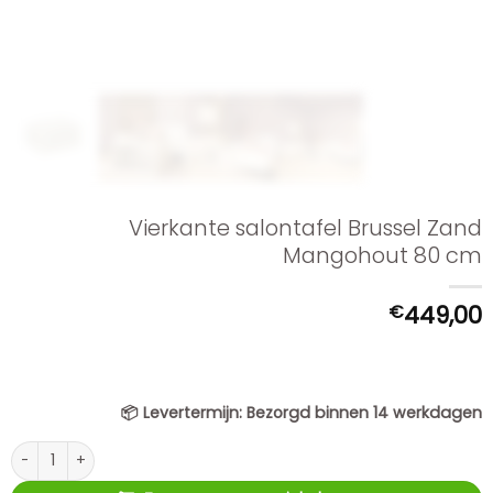
Vierkante salontafel Brussel Zand
Mangohout 80 cm
€
449,00
📦
Levertermijn:
Bezorgd binnen 14 werkdagen
Vierkante salontafel Brussel Zand Mangohout 80 cm aantal