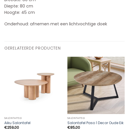
Diepte: 80 cm
Hoogte: 45 cm
Onderhoud: afnemen met een lichtvochtige doek
GERELATEERDE PRODUCTEN
SALONTAFELS
SALONTAFELS
Aiku Salontafel
Salontafel Paso 1 Decor Oude Eik
€
259,00
€
85,00