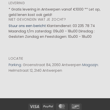
LEVERING
* Gratis levering in Antwerpen vanaf €1000 ** Let op,
geld lenen kost ook geld!
NIET GEVONDEN WAT JE ZOCHT?
Stuur ons een bericht
Klantendienst: 03 235 78 74
Maandag t/m zaterdag: 09u30 - 18u00
Dinsdag :
Gesloten
Zondag en Feestdagen: 10u00 - 18u00
LOCATIE
Parking
: Groenstraat 84, 2060 Antwerpen
Magazijn
:
Helmstraat 12, 2140 Antwerpen
Visa
PayPal
MasterCard
Bancontact