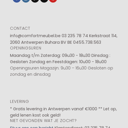
CONTACT
info@comfortmeubel.be
03 235 78 74
Kerkstraat 114,
2060 Antwerpen Buhara BV BE 0455.738.563
OPENINGSUREN
Maandag t/m Zaterdag: 09u30 - 18u30
Dinsdag :
Gesloten
Zondag en Feestdagen: 10u00 - 18u00
Openingsuren Magazijn: 9u30 – 16u30 Gesloten op
zondag en dinsdag
LEVERING
* Gratis levering in Antwerpen vanaf €1000 ** Let op,
geld lenen kost ook geld!
NIET GEVONDEN WAT JE ZOCHT?