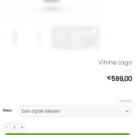
Vitrine Lago
€
599,00
WISSEN
Kleur
Vitrine Lago aantal