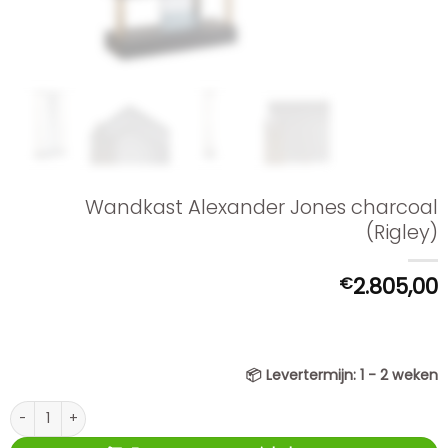
Wandkast Alexander Jones charcoal
(Rigley)
€
2.805,00
📦
Levertermijn:
1 - 2 weken
Wandkast Alexander Jones charcoal (Rigley) aantal