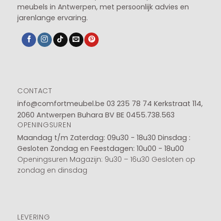
meubels in Antwerpen, met persoonlijk advies en
jarenlange ervaring.
CONTACT
info@comfortmeubel.be
03 235 78 74
Kerkstraat 114,
2060 Antwerpen Buhara BV BE 0455.738.563
OPENINGSUREN
Maandag t/m Zaterdag: 09u30 - 18u30
Dinsdag :
Gesloten
Zondag en Feestdagen: 10u00 - 18u00
Openingsuren Magazijn: 9u30 – 16u30 Gesloten op
zondag en dinsdag
LEVERING