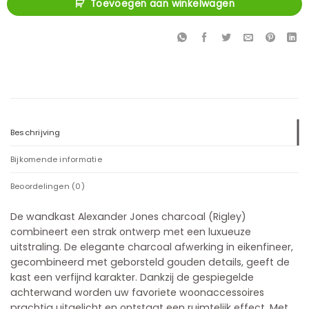
Toevoegen aan winkelwagen
Beschrijving
Bijkomende informatie
Beoordelingen (0)
De wandkast Alexander Jones charcoal (Rigley)
combineert een strak ontwerp met een luxueuze
uitstraling. De elegante charcoal afwerking in eikenfineer,
gecombineerd met geborsteld gouden details, geeft de
kast een verfijnd karakter. Dankzij de gespiegelde
achterwand worden uw favoriete woonaccessoires
prachtig uitgelicht en ontstaat een ruimtelijk effect. Met