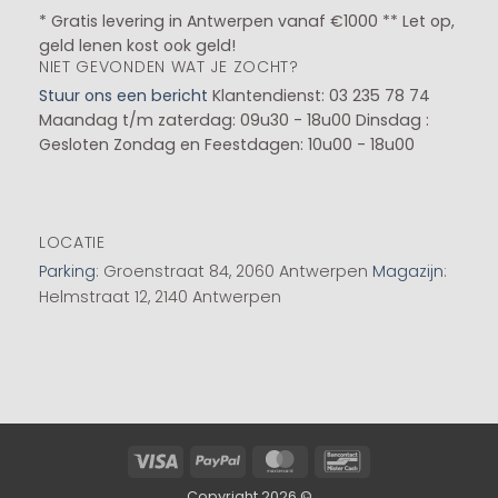
* Gratis levering in Antwerpen vanaf €1000 ** Let op,
geld lenen kost ook geld!
NIET GEVONDEN WAT JE ZOCHT?
Stuur ons een bericht
Klantendienst: 03 235 78 74
Maandag t/m zaterdag: 09u30 - 18u00
Dinsdag :
Gesloten
Zondag en Feestdagen: 10u00 - 18u00
LOCATIE
Parking
: Groenstraat 84, 2060 Antwerpen
Magazijn
:
Helmstraat 12, 2140 Antwerpen
Visa
PayPal
MasterCard
Bancontact
Copyright 2026 ©