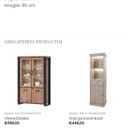
Hoogte: 90 cm
GERELATEERDE PRODUCTEN
WAND- EN VITRINEKASTEN
WAND- EN VITRINEKASTEN
Vitrine Estrella
Orange Kolomkast
€
399,00
€
449,00