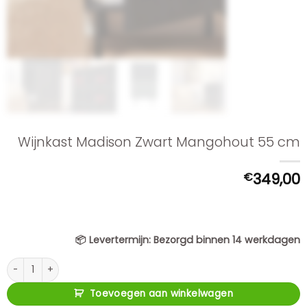
Wijnkast Madison Zwart Mangohout 55 cm
€
349,00
📦
Levertermijn:
Bezorgd binnen 14 werkdagen
Wijnkast Madison Zwart Mangohout 55 cm aantal
Toevoegen aan winkelwagen