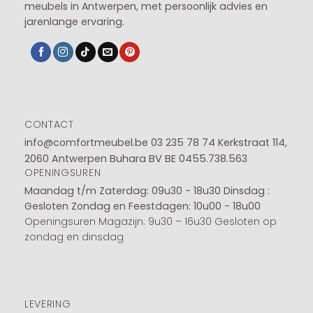
meubels in Antwerpen, met persoonlijk advies en
jarenlange ervaring.
CONTACT
info@comfortmeubel.be
03 235 78 74
Kerkstraat 114,
2060 Antwerpen Buhara BV BE 0455.738.563
OPENINGSUREN
Maandag t/m Zaterdag: 09u30 - 18u30
Dinsdag :
Gesloten
Zondag en Feestdagen: 10u00 - 18u00
Openingsuren Magazijn: 9u30 – 16u30 Gesloten op
zondag en dinsdag
LEVERING