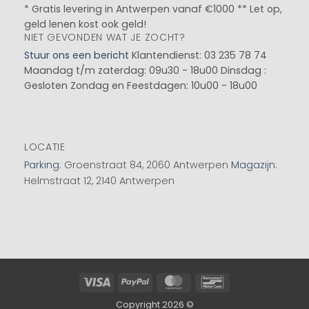
* Gratis levering in Antwerpen vanaf €1000 ** Let op,
geld lenen kost ook geld!
NIET GEVONDEN WAT JE ZOCHT?
Stuur ons een bericht
Klantendienst: 03 235 78 74
Maandag t/m zaterdag: 09u30 - 18u00
Dinsdag :
Gesloten
Zondag en Feestdagen: 10u00 - 18u00
LOCATIE
Parking
: Groenstraat 84, 2060 Antwerpen
Magazijn
:
Helmstraat 12, 2140 Antwerpen
Visa
PayPal
MasterCard
Bancontact
Copyright 2026 ©