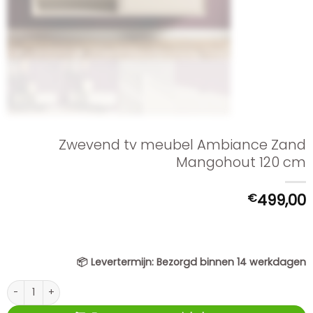
Zwevend tv meubel Ambiance Zand
Mangohout 120 cm
€
499,00
📦
Levertermijn:
Bezorgd binnen 14 werkdagen
Zwevend tv meubel Ambiance Zand Mangohout 120 cm aantal