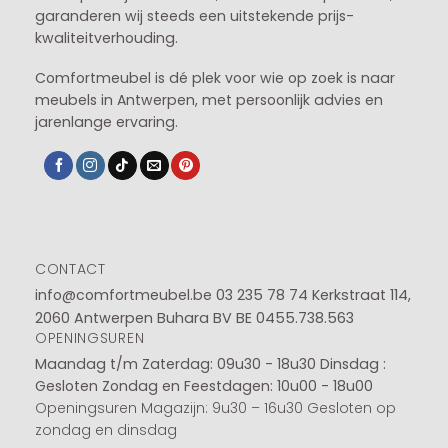
garanderen wij steeds een uitstekende prijs-
kwaliteitverhouding.
Comfortmeubel is dé plek voor wie op zoek is naar
meubels in Antwerpen, met persoonlijk advies en
jarenlange ervaring.
CONTACT
info@comfortmeubel.be
03 235 78 74
Kerkstraat 114,
2060 Antwerpen Buhara BV BE 0455.738.563
OPENINGSUREN
Maandag t/m Zaterdag: 09u30 - 18u30
Dinsdag :
Gesloten
Zondag en Feestdagen: 10u00 - 18u00
Openingsuren Magazijn: 9u30 – 16u30 Gesloten op
zondag en dinsdag