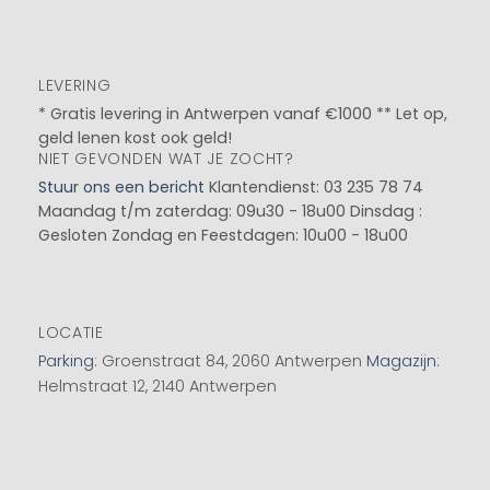
LEVERING
* Gratis levering in Antwerpen vanaf €1000 ** Let op,
geld lenen kost ook geld!
NIET GEVONDEN WAT JE ZOCHT?
Stuur ons een bericht
Klantendienst: 03 235 78 74
Maandag t/m zaterdag: 09u30 - 18u00
Dinsdag :
Gesloten
Zondag en Feestdagen: 10u00 - 18u00
LOCATIE
Parking
: Groenstraat 84, 2060 Antwerpen
Magazijn
:
Helmstraat 12, 2140 Antwerpen