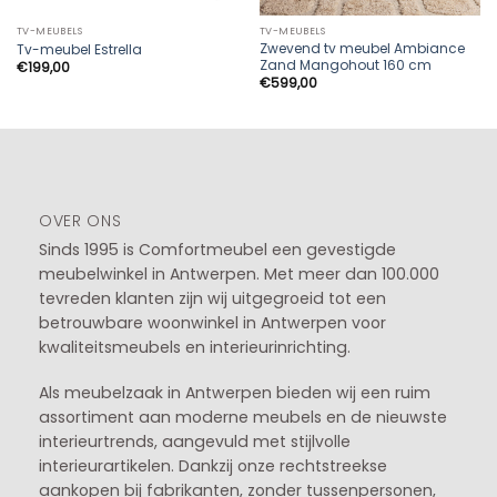
TV-MEUBELS
TV-MEUBELS
Zwevend tv meubel Ambiance
Tv-meubel Estrella
Zand Mangohout 160 cm
€
199,00
€
599,00
OVER ONS
Sinds 1995 is Comfortmeubel een gevestigde
meubelwinkel in
Antwerpen
. Met meer dan 100.000
tevreden klanten zijn wij uitgegroeid tot een
betrouwbare woonwinkel in Antwerpen voor
kwaliteitsmeubels en interieurinrichting.
Als meubelzaak in Antwerpen bieden wij een ruim
assortiment aan moderne meubels en de nieuwste
interieurtrends, aangevuld met stijlvolle
interieurartikelen. Dankzij onze rechtstreekse
aankopen bij fabrikanten, zonder tussenpersonen,