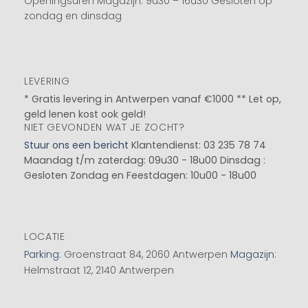
Openingsuren Magazijn: 9u30 – 16u30 Gesloten op
zondag en dinsdag
LEVERING
* Gratis levering in Antwerpen vanaf €1000 ** Let op,
geld lenen kost ook geld!
NIET GEVONDEN WAT JE ZOCHT?
Stuur ons een bericht
Klantendienst: 03 235 78 74
Maandag t/m zaterdag: 09u30 - 18u00
Dinsdag :
Gesloten
Zondag en Feestdagen: 10u00 - 18u00
LOCATIE
Parking
: Groenstraat 84, 2060 Antwerpen
Magazijn
:
Helmstraat 12, 2140 Antwerpen