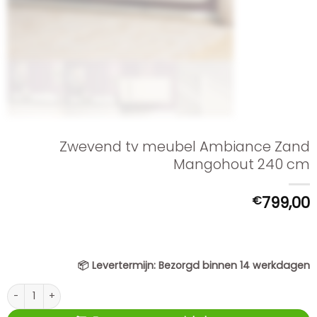
Zwevend tv meubel Ambiance Zand
Mangohout 240 cm
€
799,00
📦
Levertermijn:
Bezorgd binnen 14 werkdagen
Zwevend tv meubel Ambiance Zand Mangohout 240 cm aantal