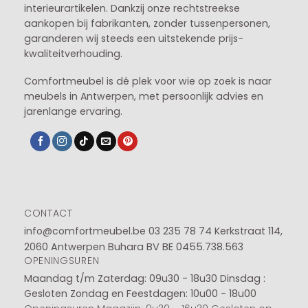
interieurartikelen. Dankzij onze rechtstreekse
aankopen bij fabrikanten, zonder tussenpersonen,
garanderen wij steeds een uitstekende prijs-
kwaliteitverhouding.
Comfortmeubel is dé plek voor wie op zoek is naar
meubels in Antwerpen, met persoonlijk advies en
jarenlange ervaring.
CONTACT
info@comfortmeubel.be
03 235 78 74
Kerkstraat 114,
2060 Antwerpen Buhara BV BE 0455.738.563
OPENINGSUREN
Maandag t/m Zaterdag: 09u30 - 18u30
Dinsdag :
Gesloten
Zondag en Feestdagen: 10u00 - 18u00