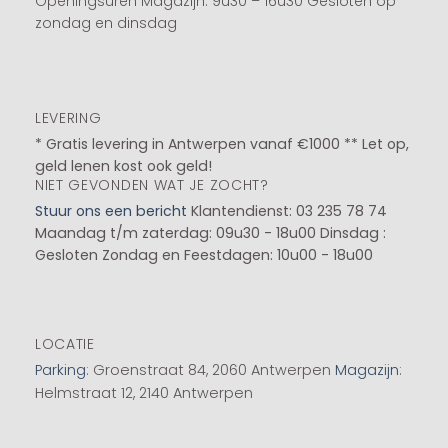
Openingsuren Magazijn: 9u30 – 16u30 Gesloten op
zondag en dinsdag
LEVERING
* Gratis levering in Antwerpen vanaf €1000 ** Let op,
geld lenen kost ook geld!
NIET GEVONDEN WAT JE ZOCHT?
Stuur ons een bericht
Klantendienst: 03 235 78 74
Maandag t/m zaterdag: 09u30 - 18u00
Dinsdag :
Gesloten
Zondag en Feestdagen: 10u00 - 18u00
LOCATIE
Parking
: Groenstraat 84, 2060 Antwerpen
Magazijn
:
Helmstraat 12, 2140 Antwerpen