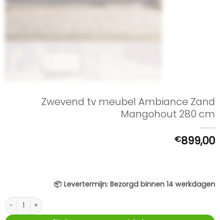
Zwevend tv meubel Ambiance Zand
Mangohout 280 cm
€
899,00
📦
Levertermijn:
Bezorgd binnen 14 werkdagen
Zwevend tv meubel Ambiance Zand Mangohout 280 cm aantal