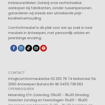
interieurartikelen. Dankzij onze rechtstreekse
aankopen bij fabrikanten, zonder tussenpersonen,
garanderen wij steeds een uitstekende prijs-
kwaliteitverhouding.
Comfortmeubel is dé plek voor wie op zoek is naar
meubels in Antwerpen, met persoonlijk advies en
jarenlange ervaring.
CONTACT
info@comfortmeubel.be
03 235 78 74
Kerkstraat 114,
2060 Antwerpen Buhara BV BE 0455.738.563
OPENINGSUREN
Maandag t/m Zaterdag: 09u30 - 18u30
Dinsdag :
Gesloten
Zondag en Feestdagen: 10u00 - 18u00