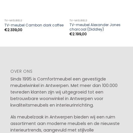
TV-MEUBELS
TV-MEUBELS
TV-meubel Alexander Jones
TV-meubel Cambon dark coffee
charcoal (Diddley)
€
2.339,00
€
2.199,00
OVER ONS
Sinds 1995 is Comfortmeubel een gevestigde
meubelwinkel in
Antwerpen
. Met meer dan 100.000
tevreden klanten zijn wij uitgegroeid tot een
betrouwbare woonwinkel in Antwerpen voor
kwaliteitsmeubels en interieurinrichting.
Als meubelzaak in Antwerpen bieden wij een ruim
assortiment aan moderne meubels en de nieuwste
interieurtrends, aangevuld met stijlvolle