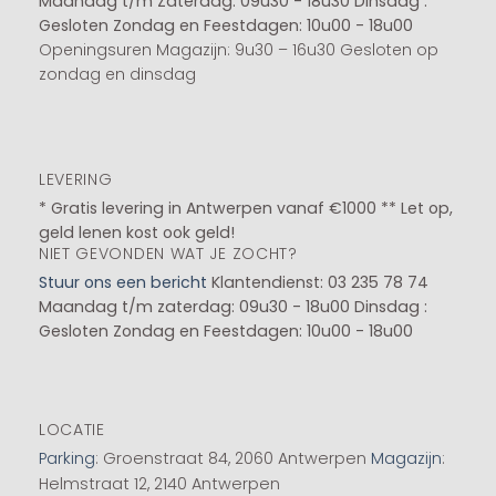
Maandag t/m Zaterdag: 09u30 - 18u30
Dinsdag :
Gesloten
Zondag en Feestdagen: 10u00 - 18u00
Openingsuren Magazijn: 9u30 – 16u30 Gesloten op
zondag en dinsdag
LEVERING
* Gratis levering in Antwerpen vanaf €1000 ** Let op,
geld lenen kost ook geld!
NIET GEVONDEN WAT JE ZOCHT?
Stuur ons een bericht
Klantendienst: 03 235 78 74
Maandag t/m zaterdag: 09u30 - 18u00
Dinsdag :
Gesloten
Zondag en Feestdagen: 10u00 - 18u00
LOCATIE
Parking
: Groenstraat 84, 2060 Antwerpen
Magazijn
:
Helmstraat 12, 2140 Antwerpen