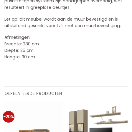
push-to-open systeem zijn handgrepen overbodig, wat
resulteert in greeploze deurtjes.
Let op: dit meubel wordt aan de muur bevestigd en is
uitsluitend geschikt voor tv’s met een muurbevestiging.
Afmetingen:
Breedte: 280 cm
Diepte: 35 cm
Hoogte: 30 cm
GERELATEERDE PRODUCTEN
-20%