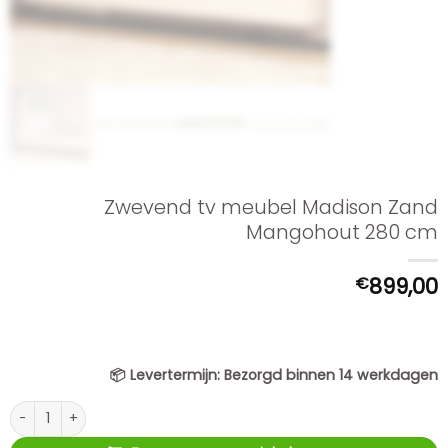
Zwevend tv meubel Madison Zand
Mangohout 280 cm
€
899,00
📦
Levertermijn:
Bezorgd binnen 14 werkdagen
Zwevend tv meubel Madison Zand Mangohout 280 cm aantal