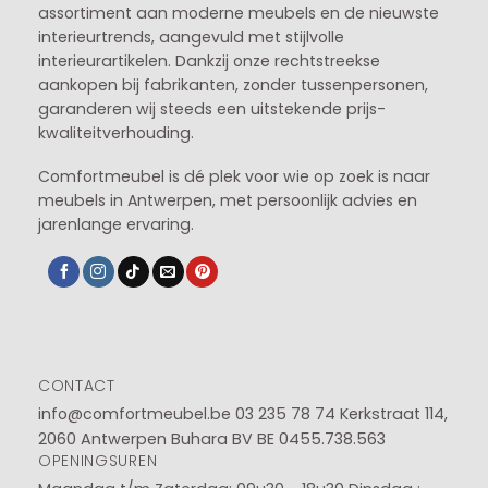
assortiment aan moderne meubels en de nieuwste
interieurtrends, aangevuld met stijlvolle
interieurartikelen. Dankzij onze rechtstreekse
aankopen bij fabrikanten, zonder tussenpersonen,
garanderen wij steeds een uitstekende prijs-
kwaliteitverhouding.
Comfortmeubel is dé plek voor wie op zoek is naar
meubels in Antwerpen, met persoonlijk advies en
jarenlange ervaring.
CONTACT
info@comfortmeubel.be
03 235 78 74
Kerkstraat 114,
2060 Antwerpen Buhara BV BE 0455.738.563
OPENINGSUREN