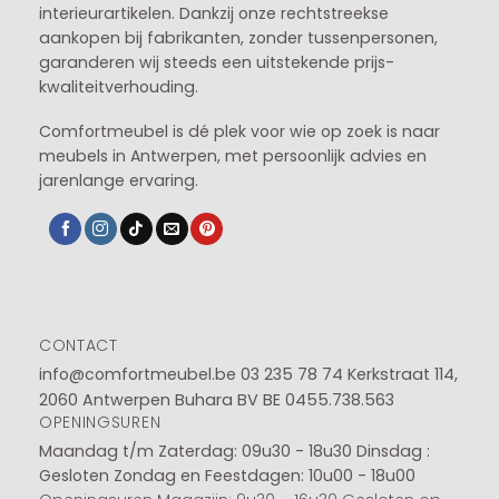
interieurartikelen. Dankzij onze rechtstreekse
aankopen bij fabrikanten, zonder tussenpersonen,
garanderen wij steeds een uitstekende prijs-
kwaliteitverhouding.
Comfortmeubel is dé plek voor wie op zoek is naar
meubels in Antwerpen, met persoonlijk advies en
jarenlange ervaring.
CONTACT
info@comfortmeubel.be
03 235 78 74
Kerkstraat 114,
2060 Antwerpen Buhara BV BE 0455.738.563
OPENINGSUREN
Maandag t/m Zaterdag: 09u30 - 18u30
Dinsdag :
Gesloten
Zondag en Feestdagen: 10u00 - 18u00