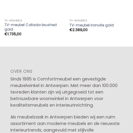
TV-MEUBELS
TV-MEUBELS
TV-meubel Collada brushed
TV-meubel Ironville gold
gold
€
2.389,00
€
1.735,00
OVER ONS
Sinds 1995 is Comfortmeubel een gevestigde
meubelwinkel in
Antwerpen
. Met meer dan 100.000
tevreden klanten zijn wij uitgegroeid tot een
betrouwbare woonwinkel in Antwerpen voor
kwaliteitsmeubels en interieurinrichting.
Als meubelzaak in Antwerpen bieden wij een ruim
assortiment aan moderne meubels en de nieuwste
interieurtrends, aangevuld met stijlvolle