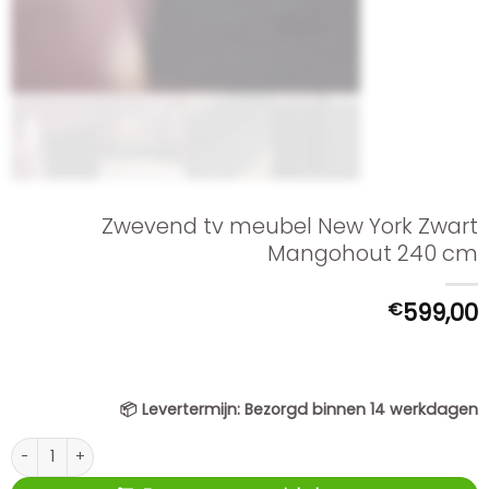
Zwevend tv meubel New York Zwart
Mangohout 240 cm
€
599,00
📦
Levertermijn:
Bezorgd binnen 14 werkdagen
Zwevend tv meubel New York Zwart Mangohout 240 cm aantal