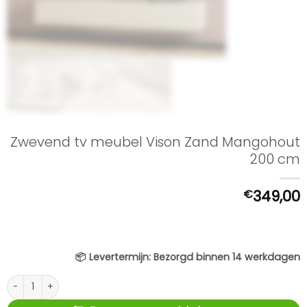
Zwevend tv meubel Vison Zand Mangohout
200 cm
€
349,00
📦
Levertermijn:
Bezorgd binnen 14 werkdagen
Zwevend tv meubel Vison Zand Mangohout 200 cm aantal