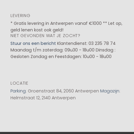
LEVERING
* Gratis levering in Antwerpen vanaf €1000 ** Let op,
geld lenen kost ook geld!
NIET GEVONDEN WAT JE ZOCHT?
Stuur ons een bericht
Klantendienst: 03 235 78 74
Maandag t/m zaterdag: 09u30 - 18u00
Dinsdag :
Gesloten
Zondag en Feestdagen: 10u00 - 18u00
LOCATIE
Parking
: Groenstraat 84, 2060 Antwerpen
Magazijn
:
Helmstraat 12, 2140 Antwerpen