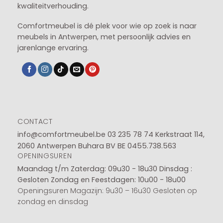
kwaliteitverhouding.
Comfortmeubel is dé plek voor wie op zoek is naar
meubels in Antwerpen, met persoonlijk advies en
jarenlange ervaring.
CONTACT
info@comfortmeubel.be
03 235 78 74
Kerkstraat 114,
2060 Antwerpen Buhara BV BE 0455.738.563
OPENINGSUREN
Maandag t/m Zaterdag: 09u30 - 18u30
Dinsdag :
Gesloten
Zondag en Feestdagen: 10u00 - 18u00
Openingsuren Magazijn: 9u30 – 16u30 Gesloten op
zondag en dinsdag