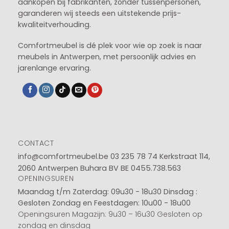
aankopen bij fabrikanten, zonder tussenpersonen,
garanderen wij steeds een uitstekende prijs-
kwaliteitverhouding.
Comfortmeubel is dé plek voor wie op zoek is naar
meubels in Antwerpen, met persoonlijk advies en
jarenlange ervaring.
CONTACT
info@comfortmeubel.be
03 235 78 74
Kerkstraat 114,
2060 Antwerpen Buhara BV BE 0455.738.563
OPENINGSUREN
Maandag t/m Zaterdag: 09u30 - 18u30
Dinsdag :
Gesloten
Zondag en Feestdagen: 10u00 - 18u00
Openingsuren Magazijn: 9u30 – 16u30 Gesloten op
zondag en dinsdag