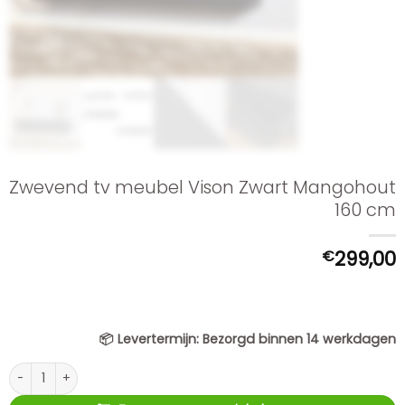
Zwevend tv meubel Vison Zwart Mangohout
160 cm
€
299,00
📦
Levertermijn:
Bezorgd binnen 14 werkdagen
Zwevend tv meubel Vison Zwart Mangohout 160 cm aantal