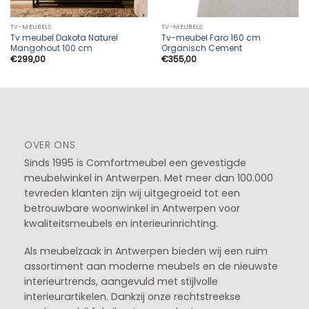
TV-MEUBELS
TV-MEUBELS
Tv meubel Dakota Naturel
Tv-meubel Faro 160 cm
Mangohout 100 cm
Organisch Cement
€
299,00
€
355,00
OVER ONS
Sinds 1995 is Comfortmeubel een gevestigde
meubelwinkel in
Antwerpen
. Met meer dan 100.000
tevreden klanten zijn wij uitgegroeid tot een
betrouwbare woonwinkel in Antwerpen voor
kwaliteitsmeubels en interieurinrichting.
Als meubelzaak in Antwerpen bieden wij een ruim
assortiment aan moderne meubels en de nieuwste
interieurtrends, aangevuld met stijlvolle
interieurartikelen. Dankzij onze rechtstreekse