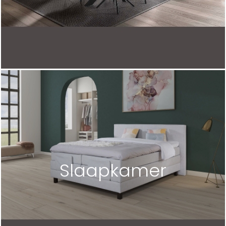
Slaapkamer