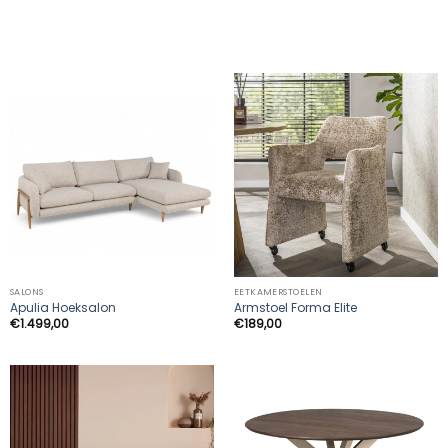
SALONS
EETKAMERSTOELEN
Apulia Hoeksalon
Armstoel Forma Elite
€
1.499,00
€
189,00