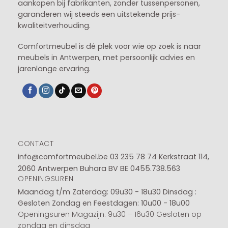
aankopen bij fabrikanten, zonder tussenpersonen,
garanderen wij steeds een uitstekende prijs-
kwaliteitverhouding.
Comfortmeubel is dé plek voor wie op zoek is naar
meubels in Antwerpen, met persoonlijk advies en
jarenlange ervaring.
CONTACT
info@comfortmeubel.be
03 235 78 74
Kerkstraat 114,
2060 Antwerpen Buhara BV BE 0455.738.563
OPENINGSUREN
Maandag t/m Zaterdag: 09u30 - 18u30
Dinsdag :
Gesloten
Zondag en Feestdagen: 10u00 - 18u00
Openingsuren Magazijn: 9u30 – 16u30 Gesloten op
zondag en dinsdag