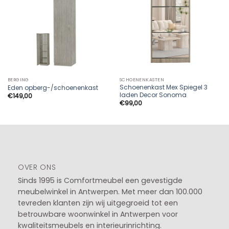
BERGING
SCHOENENKASTEN
Schoenenkast Mex Spiegel 3
Eden opberg-/schoenenkast
laden Decor Sonoma
€
149,00
€
99,00
OVER ONS
Sinds 1995 is Comfortmeubel een gevestigde
meubelwinkel in
Antwerpen
. Met meer dan 100.000
tevreden klanten zijn wij uitgegroeid tot een
betrouwbare woonwinkel in Antwerpen voor
kwaliteitsmeubels en interieurinrichting.