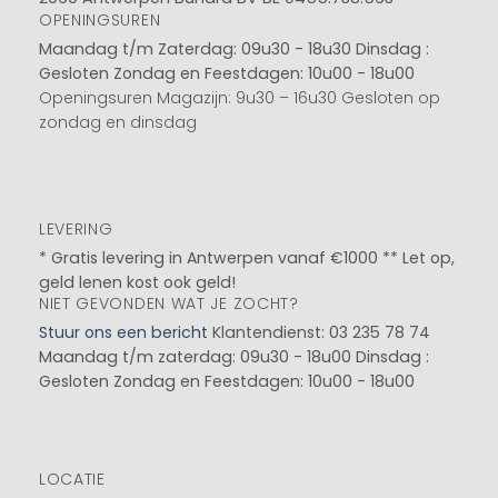
OPENINGSUREN
Maandag t/m Zaterdag: 09u30 - 18u30
Dinsdag :
Gesloten
Zondag en Feestdagen: 10u00 - 18u00
Openingsuren Magazijn: 9u30 – 16u30 Gesloten op
zondag en dinsdag
LEVERING
* Gratis levering in Antwerpen vanaf €1000 ** Let op,
geld lenen kost ook geld!
NIET GEVONDEN WAT JE ZOCHT?
Stuur ons een bericht
Klantendienst: 03 235 78 74
Maandag t/m zaterdag: 09u30 - 18u00
Dinsdag :
Gesloten
Zondag en Feestdagen: 10u00 - 18u00
LOCATIE