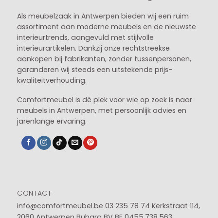
Als meubelzaak in Antwerpen bieden wij een ruim
assortiment aan moderne meubels en de nieuwste
interieurtrends, aangevuld met stijlvolle
interieurartikelen. Dankzij onze rechtstreekse
aankopen bij fabrikanten, zonder tussenpersonen,
garanderen wij steeds een uitstekende prijs-
kwaliteitverhouding.
Comfortmeubel is dé plek voor wie op zoek is naar
meubels in Antwerpen, met persoonlijk advies en
jarenlange ervaring.
CONTACT
info@comfortmeubel.be
03 235 78 74
Kerkstraat 114,
2060 Antwerpen Buhara BV BE 0455.738.563