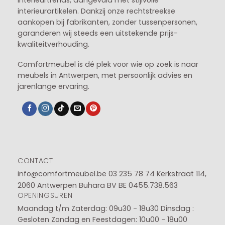
interieurtrends, aangevuld met stijlvolle
interieurartikelen. Dankzij onze rechtstreekse
aankopen bij fabrikanten, zonder tussenpersonen,
garanderen wij steeds een uitstekende prijs-
kwaliteitverhouding.
Comfortmeubel is dé plek voor wie op zoek is naar
meubels in Antwerpen, met persoonlijk advies en
jarenlange ervaring.
CONTACT
info@comfortmeubel.be
03 235 78 74
Kerkstraat 114,
2060 Antwerpen Buhara BV BE 0455.738.563
OPENINGSUREN
Maandag t/m Zaterdag: 09u30 - 18u30
Dinsdag :
Gesloten
Zondag en Feestdagen: 10u00 - 18u00