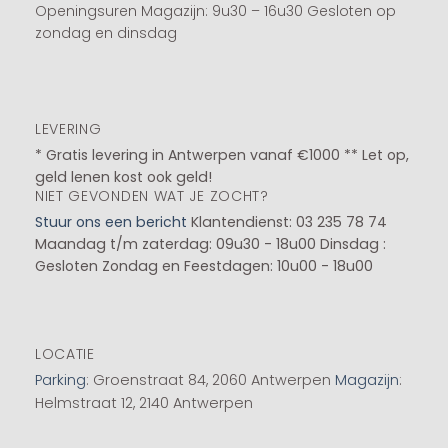
Openingsuren Magazijn: 9u30 – 16u30 Gesloten op
zondag en dinsdag
LEVERING
* Gratis levering in Antwerpen vanaf €1000 ** Let op,
geld lenen kost ook geld!
NIET GEVONDEN WAT JE ZOCHT?
Stuur ons een bericht
Klantendienst: 03 235 78 74
Maandag t/m zaterdag: 09u30 - 18u00
Dinsdag :
Gesloten
Zondag en Feestdagen: 10u00 - 18u00
LOCATIE
Parking
: Groenstraat 84, 2060 Antwerpen
Magazijn
:
Helmstraat 12, 2140 Antwerpen