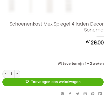
Schoenenkast Mex Spiegel 4 laden Decor
Sonoma
€
129,00
📦
Levertermijn:
1 - 2 weken
Schoenenkast Mex Spiegel 4 laden Decor Sonoma aantal
Toevoegen aan winkelwagen