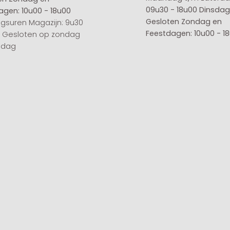
09u30 - 18u00
Dinsdag 
agen: 10u00 - 18u00
Gesloten
Zondag en
gsuren Magazijn: 9u30
Feestdagen: 10u00 - 1
0 Gesloten op zondag
sdag