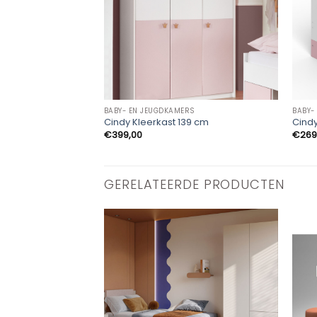
BABY- EN JEUGDKAMERS
BABY-
Cindy Kleerkast 139 cm
Cind
€
399,00
€
269
GERELATEERDE PRODUCTEN