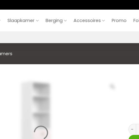
Slaapkamer
Berging
Accessoires
Promo
Fo
amers
Cind