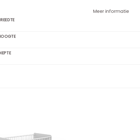
Meer informatie
BREEDTE
HOOGTE
IEPTE