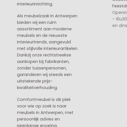
interieurinrichting.
Feestd
Openin
Als meubelzaak in Antwerpen
– 16u3
bieden wij een ruim
en din
assortiment aan moderne
meubels en de nieuwste
interieurtrends, aangevuld
met stijlvolle interieurartikelen.
Dankzij onze rechtstreekse
aankopen bij fabrikanten,
zonder tussenpersonen,
garanderen wij steeds een
uitstekende prijs-
kwaliteitverhouding.
Comfortmeubel is dé plek
voor wie op zoek is naar
meubels in Antwerpen, met
persoonlijk advies en
jarenlange ervaring.