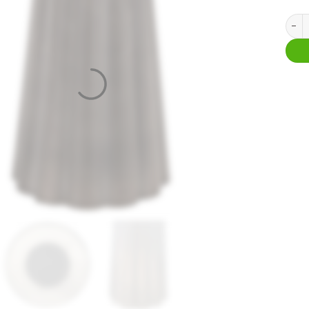
Bijze