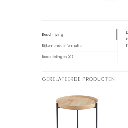
D
Beschrijving
e
h
Bijkomende informatie
Beoordelingen (0)
GERELATEERDE PRODUCTEN