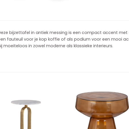
eze bijzettafel in antiek messing is een compact accent met 
en fauteuil voor je kop koffie of als podium voor een mooi acc
ij moeiteloos in zowel moderne als klassieke interieurs.