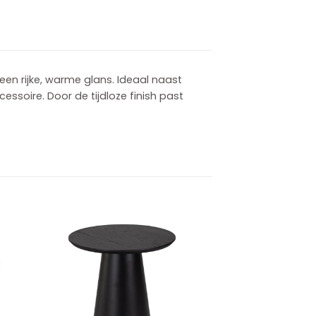
een rijke, warme glans. Ideaal naast
essoire. Door de tijdloze finish past