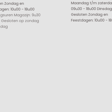
Maandag t/m zaterda
en
Zondag en
09u30 - 18u00
Dinsdag 
agen: 10u00 - 18u00
Gesloten
Zondag en
gsuren Magazijn: 9u30
Feestdagen: 10u00 - 1
0 Gesloten op zondag
sdag