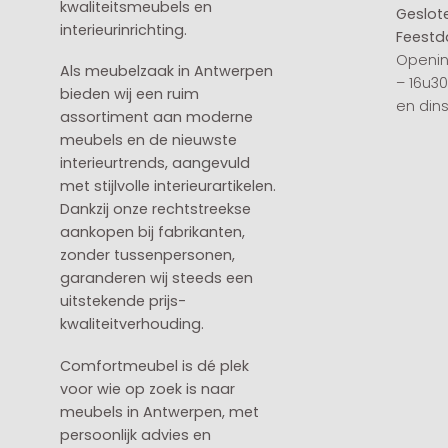
kwaliteitsmeubels en
Geslot
interieurinrichting.
Feestd
Openin
Als meubelzaak in Antwerpen
– 16u3
bieden wij een ruim
en din
assortiment aan moderne
meubels en de nieuwste
interieurtrends, aangevuld
met stijlvolle interieurartikelen.
Dankzij onze rechtstreekse
aankopen bij fabrikanten,
zonder tussenpersonen,
garanderen wij steeds een
uitstekende prijs-
kwaliteitverhouding.
Comfortmeubel is dé plek
voor wie op zoek is naar
meubels in Antwerpen, met
persoonlijk advies en