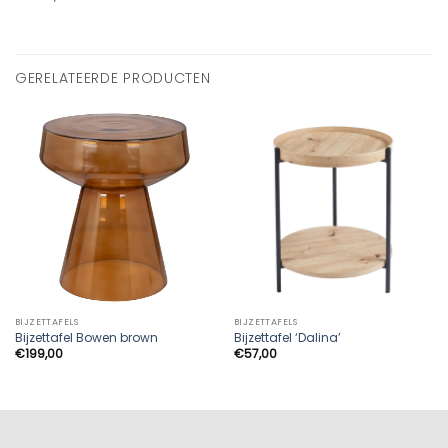
GERELATEERDE PRODUCTEN
BIJZETTAFELS
BIJZETTAFELS
Bijzettafel Bowen brown
Bijzettafel ‘Dalina’
€
199,00
€
57,00