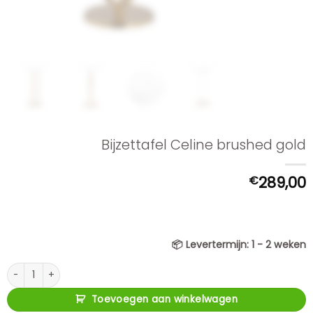
Bijzettafel Celine brushed gold
€
289,00
📦
Levertermijn:
1 - 2 weken
Bijzettafel Celine brushed gold aantal
Toevoegen aan winkelwagen