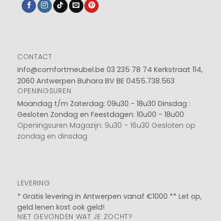
CONTACT
info@comfortmeubel.be
03 235 78 74
Kerkstraat 114,
2060 Antwerpen Buhara BV BE 0455.738.563
OPENINGSUREN
Maandag t/m Zaterdag: 09u30 - 18u30
Dinsdag :
Gesloten
Zondag en Feestdagen: 10u00 - 18u00
Openingsuren Magazijn: 9u30 – 16u30 Gesloten op
zondag en dinsdag
LEVERING
* Gratis levering in Antwerpen vanaf €1000 ** Let op,
geld lenen kost ook geld!
NIET GEVONDEN WAT JE ZOCHT?