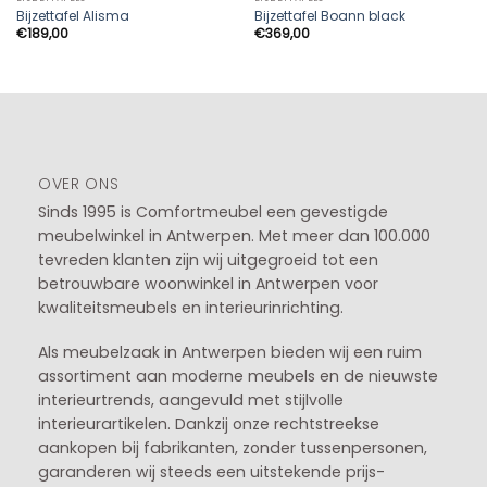
Bijzettafel Alisma
Bijzettafel Boann black
€
189,00
€
369,00
OVER ONS
Sinds 1995 is Comfortmeubel een gevestigde
meubelwinkel in
Antwerpen
. Met meer dan 100.000
tevreden klanten zijn wij uitgegroeid tot een
betrouwbare woonwinkel in Antwerpen voor
kwaliteitsmeubels en interieurinrichting.
Als meubelzaak in Antwerpen bieden wij een ruim
assortiment aan moderne meubels en de nieuwste
interieurtrends, aangevuld met stijlvolle
interieurartikelen. Dankzij onze rechtstreekse
aankopen bij fabrikanten, zonder tussenpersonen,
garanderen wij steeds een uitstekende prijs-