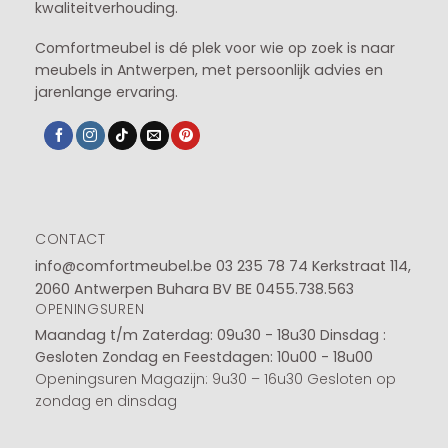
kwaliteitverhouding.
Comfortmeubel is dé plek voor wie op zoek is naar
meubels in Antwerpen, met persoonlijk advies en
jarenlange ervaring.
CONTACT
info@comfortmeubel.be
03 235 78 74
Kerkstraat 114,
2060 Antwerpen Buhara BV BE 0455.738.563
OPENINGSUREN
Maandag t/m Zaterdag: 09u30 - 18u30
Dinsdag :
Gesloten
Zondag en Feestdagen: 10u00 - 18u00
Openingsuren Magazijn: 9u30 – 16u30 Gesloten op
zondag en dinsdag