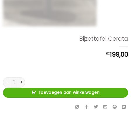
Bijzettafel Cerata
€
199,00
Bijzettafel Cerata aantal
Toevoegen aan winkelwagen