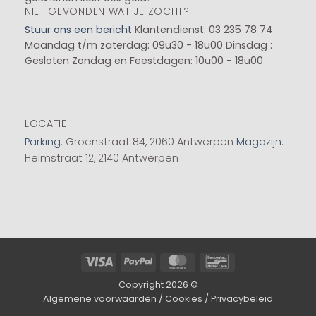
NIET GEVONDEN WAT JE ZOCHT?
Stuur ons een bericht
Klantendienst: 03 235 78 74
Maandag t/m zaterdag: 09u30 - 18u00
Dinsdag :
Gesloten
Zondag en Feestdagen: 10u00 - 18u00
LOCATIE
Parking
: Groenstraat 84, 2060 Antwerpen
Magazijn
:
Helmstraat 12, 2140 Antwerpen
Visa
PayPal
MasterCard
Bancontact
Copyright 2026 ©
Algemene voorwaarden
/
Cookies
/
Privacybeleid