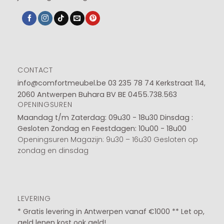
CONTACT
info@comfortmeubel.be
03 235 78 74
Kerkstraat 114,
2060 Antwerpen Buhara BV BE 0455.738.563
OPENINGSUREN
Maandag t/m Zaterdag: 09u30 - 18u30
Dinsdag :
Gesloten
Zondag en Feestdagen: 10u00 - 18u00
Openingsuren Magazijn: 9u30 – 16u30 Gesloten op
zondag en dinsdag
LEVERING
* Gratis levering in Antwerpen vanaf €1000 ** Let op,
geld lenen kost ook geld!