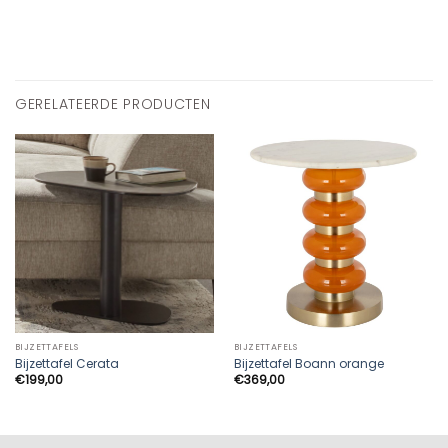
GERELATEERDE PRODUCTEN
BIJZETTAFELS
BIJZETTAFELS
Bijzettafel Cerata
Bijzettafel Boann orange
€
199,00
€
369,00