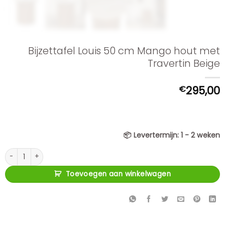
Bijzettafel Louis 50 cm Mango hout met
Travertin Beige
€
295,00
📦
Levertermijn:
1 - 2 weken
Bijzettafel Louis 50 cm Mango hout met Travertin Beige aantal
Toevoegen aan winkelwagen