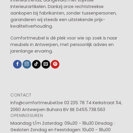
interieurtrends, aangevuld met stijlvolle
interieurartikelen. Dankzij onze rechtstreekse
aankopen bij fabrikanten, zonder tussenpersonen,
garanderen wij steeds een uitstekende prijs-
kwaliteitverhouding.
Comfortmeubel is dé plek voor wie op zoek is naar
meubels in Antwerpen, met persoonlijk advies en
jarenlange ervaring.
CONTACT
info@comfortmeubel.be
03 235 78 74
Kerkstraat 114,
2060 Antwerpen Buhara BV BE 0455.738.563
OPENINGSUREN
Maandag t/m Zaterdag: 09u30 - 18u30
Dinsdag :
Gesloten
Zondag en Feestdagen: 10u00 - 18u00