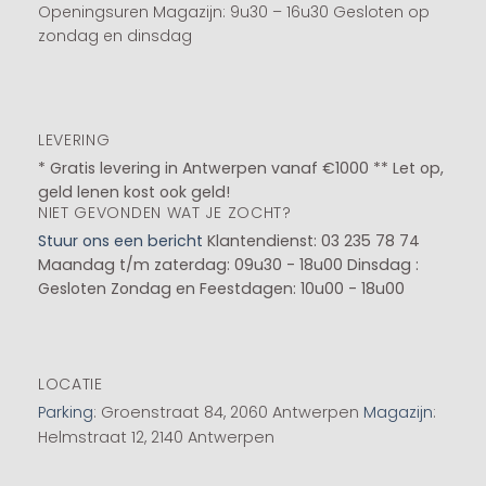
Openingsuren Magazijn: 9u30 – 16u30 Gesloten op
zondag en dinsdag
LEVERING
* Gratis levering in Antwerpen vanaf €1000 ** Let op,
geld lenen kost ook geld!
NIET GEVONDEN WAT JE ZOCHT?
Stuur ons een bericht
Klantendienst: 03 235 78 74
Maandag t/m zaterdag: 09u30 - 18u00
Dinsdag :
Gesloten
Zondag en Feestdagen: 10u00 - 18u00
LOCATIE
Parking
: Groenstraat 84, 2060 Antwerpen
Magazijn
:
Helmstraat 12, 2140 Antwerpen