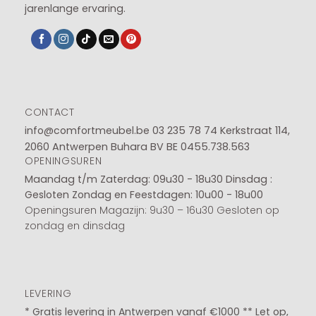
jarenlange ervaring.
CONTACT
info@comfortmeubel.be
03 235 78 74
Kerkstraat 114,
2060 Antwerpen Buhara BV BE 0455.738.563
OPENINGSUREN
Maandag t/m Zaterdag: 09u30 - 18u30
Dinsdag :
Gesloten
Zondag en Feestdagen: 10u00 - 18u00
Openingsuren Magazijn: 9u30 – 16u30 Gesloten op
zondag en dinsdag
LEVERING
* Gratis levering in Antwerpen vanaf €1000 ** Let op,