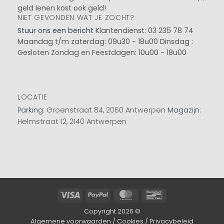
geld lenen kost ook geld!
NIET GEVONDEN WAT JE ZOCHT?
Stuur ons een bericht
Klantendienst: 03 235 78 74
Maandag t/m zaterdag: 09u30 - 18u00
Dinsdag :
Gesloten
Zondag en Feestdagen: 10u00 - 18u00
LOCATIE
Parking
: Groenstraat 84, 2060 Antwerpen
Magazijn
:
Helmstraat 12, 2140 Antwerpen
Visa
PayPal
MasterCard
Bancontact
Copyright 2026 ©
Algemene voorwaarden
/
Cookies
/
Privacybeleid