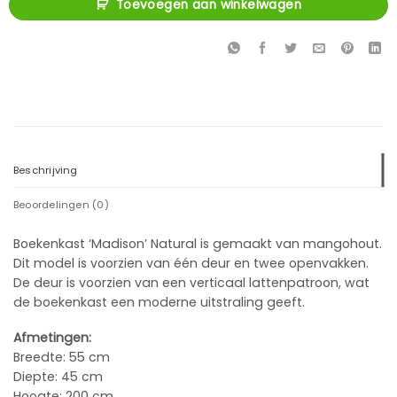
Toevoegen aan winkelwagen
Beschrijving
Beoordelingen (0)
Boekenkast ‘Madison’ Natural is gemaakt van mangohout.
Dit model is voorzien van één deur en twee openvakken.
De deur is voorzien van een verticaal lattenpatroon, wat
de boekenkast een moderne uitstraling geeft.
Afmetingen:
Breedte: 55 cm
Diepte: 45 cm
Hoogte: 200 cm