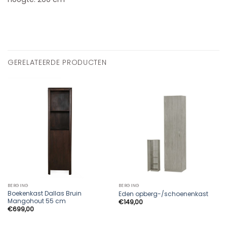
GERELATEERDE PRODUCTEN
BERGING
BERGING
Boekenkast Dallas Bruin
Eden opberg-/schoenenkast
Mangohout 55 cm
€
149,00
€
699,00