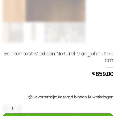
Boekenkast Madison Naturel Mangohout 55
cm
€
659,00
📦
Levertermijn:
Bezorgd binnen 14 werkdagen
Boekenkast Madison Naturel Mangohout 55 cm aantal