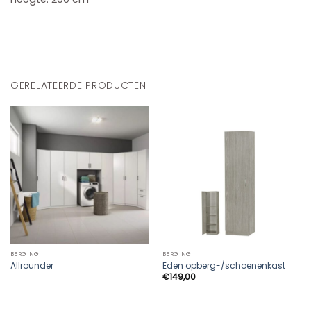
GERELATEERDE PRODUCTEN
BERGING
BERGING
Allrounder
Eden opberg-/schoenenkast
€
149,00