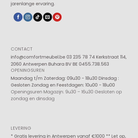
jarenlange ervaring.
CONTACT
info@comfortmeubel.be
03 235 78 74
Kerkstraat 114,
2060 Antwerpen Buhara BV BE 0455.738.563
OPENINGSUREN
Maandag t/m Zaterdag: 09u30 - 18u30
Dinsdag :
Gesloten
Zondag en Feestdagen: 10u00 - 18u00
Openingsuren Magazijn: 9u30 – 16u30 Gesloten op
zondag en dinsdag
LEVERING
* Gratis levering in Antwerpen vanaf €1000 ** Let op,