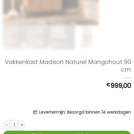
Vakkenkast Madison Naturel Mangohout 90
cm
€
999,00
📦
Levertermijn:
Bezorgd binnen 14 werkdagen
Vakkenkast Madison Naturel Mangohout 90 cm aantal