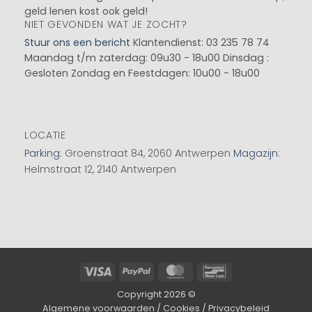
geld lenen kost ook geld!
NIET GEVONDEN WAT JE ZOCHT?
Stuur ons een bericht
Klantendienst: 03 235 78 74
Maandag t/m zaterdag: 09u30 - 18u00
Dinsdag :
Gesloten
Zondag en Feestdagen: 10u00 - 18u00
LOCATIE
Parking
: Groenstraat 84, 2060 Antwerpen
Magazijn
:
Helmstraat 12, 2140 Antwerpen
Visa
PayPal
MasterCard
Bancontact
Copyright 2026 ©
Algemene voorwaarden
/
Cookies
/
Privacybeleid