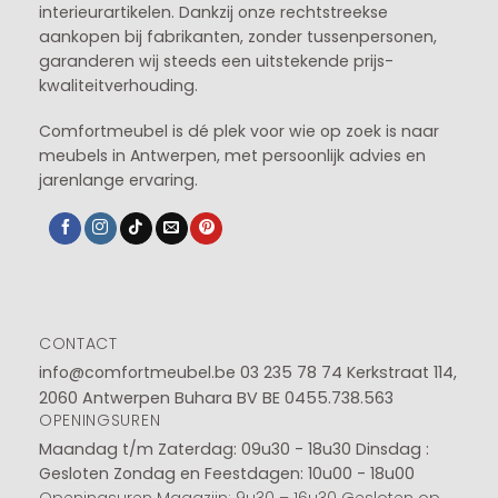
interieurartikelen. Dankzij onze rechtstreekse
aankopen bij fabrikanten, zonder tussenpersonen,
garanderen wij steeds een uitstekende prijs-
kwaliteitverhouding.
Comfortmeubel is dé plek voor wie op zoek is naar
meubels in Antwerpen, met persoonlijk advies en
jarenlange ervaring.
CONTACT
info@comfortmeubel.be
03 235 78 74
Kerkstraat 114,
2060 Antwerpen Buhara BV BE 0455.738.563
OPENINGSUREN
Maandag t/m Zaterdag: 09u30 - 18u30
Dinsdag :
Gesloten
Zondag en Feestdagen: 10u00 - 18u00