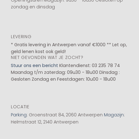
Openingsuren Magazijn: 9u30 – 16u30 Gesloten op
zondag en dinsdag
LEVERING
* Gratis levering in Antwerpen vanaf €1000 ** Let op,
geld lenen kost ook geld!
NIET GEVONDEN WAT JE ZOCHT?
Stuur ons een bericht
Klantendienst: 03 235 78 74
Maandag t/m zaterdag: 09u30 - 18u00
Dinsdag :
Gesloten
Zondag en Feestdagen: 10u00 - 18u00
LOCATIE
Parking
: Groenstraat 84, 2060 Antwerpen
Magazijn
:
Helmstraat 12, 2140 Antwerpen