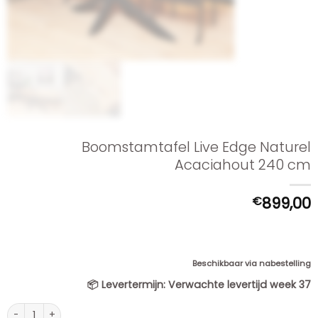
Boomstamtafel Live Edge Naturel
Acaciahout 240 cm
€
899,00
Beschikbaar via nabestelling
📦
Levertermijn:
Verwachte levertijd week 37
Boomstamtafel Live Edge Naturel Acaciahout 240 cm aantal