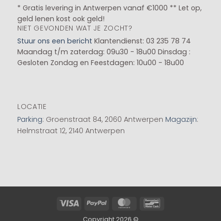
* Gratis levering in Antwerpen vanaf €1000 ** Let op,
geld lenen kost ook geld!
NIET GEVONDEN WAT JE ZOCHT?
Stuur ons een bericht
Klantendienst: 03 235 78 74
Maandag t/m zaterdag: 09u30 - 18u00
Dinsdag :
Gesloten
Zondag en Feestdagen: 10u00 - 18u00
LOCATIE
Parking
: Groenstraat 84, 2060 Antwerpen
Magazijn
:
Helmstraat 12, 2140 Antwerpen
Visa
PayPal
MasterCard
Bancontact
Copyright 2026 ©