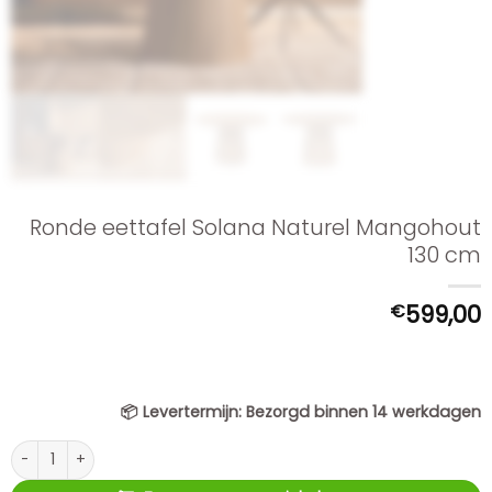
Ronde eettafel Solana Naturel Mangohout
130 cm
€
599,00
📦
Levertermijn:
Bezorgd binnen 14 werkdagen
Ronde eettafel Solana Naturel Mangohout 130 cm aantal