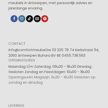
meubels in Antwerpen, met persoonlijk advies en
jarenlange ervaring.
CONTACT
info@comfortmeubel.be
03 235 78 74
Kerkstraat 114,
2060 Antwerpen Buhara BV BE 0455.738.563
OPENINGSUREN
Maandag t/m Zaterdag: 09u30 - 18u30
Dinsdag :
Gesloten
Zondag en Feestdagen: 10u00 - 18u00
Openingsuren Magazijn: 9u30 – 16u30 Gesloten op
zondag en dinsdag
LEVERING