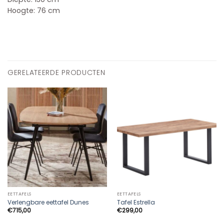
Hoogte: 76 cm
GERELATEERDE PRODUCTEN
EETTAFELS
EETTAFELS
Verlengbare eettafel Dunes
Tafel Estrella
€
715,00
€
299,00