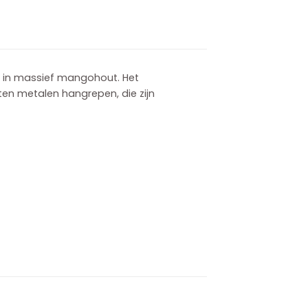
rd in massief mangohout. Het
ten metalen hangrepen, die zijn