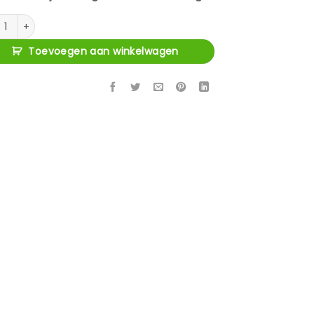
u Britt Naturel Mangohout 145 cm aantal
Toevoegen aan winkelwagen