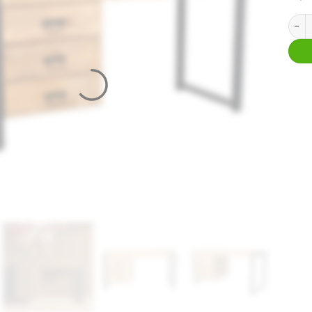
Burea