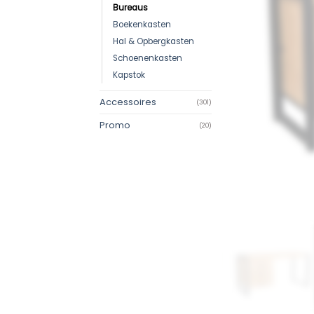
Bureaus
Boekenkasten
Hal & Opbergkasten
Schoenenkasten
Kapstok
Accessoires
(301)
Promo
(20)