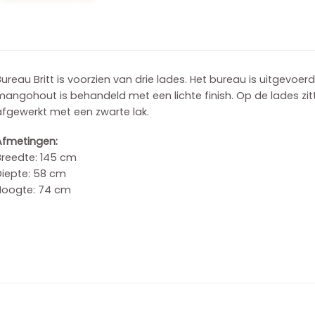
ureau Britt is voorzien van drie lades. Het bureau is uitgevoe
angohout is behandeld met een lichte finish. Op de lades zit
afgewerkt met een zwarte lak.
Afmetingen:
Breedte: 145 cm
Diepte: 58 cm
Hoogte: 74 cm