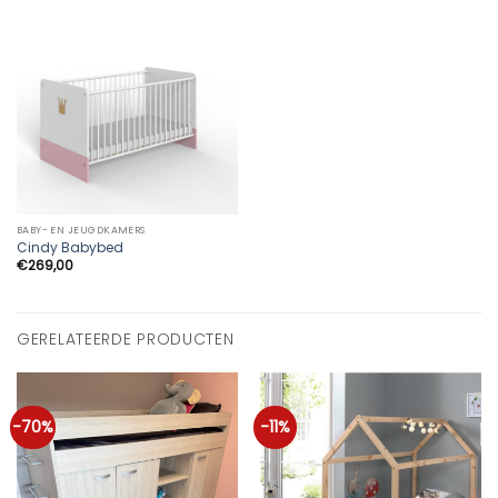
BABY- EN JEUGDKAMERS
Cindy Babybed
€
269,00
GERELATEERDE PRODUCTEN
-70%
-11%