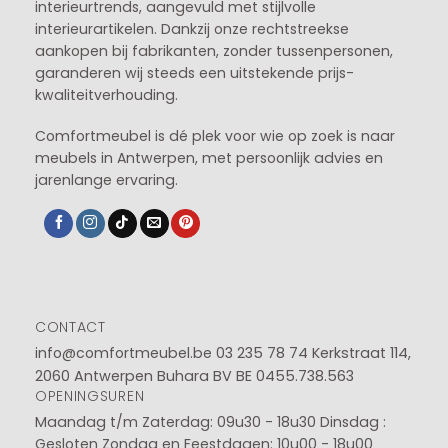
interieurtrends, aangevuld met stijlvolle
interieurartikelen. Dankzij onze rechtstreekse
aankopen bij fabrikanten, zonder tussenpersonen,
garanderen wij steeds een uitstekende prijs-
kwaliteitverhouding.
Comfortmeubel is dé plek voor wie op zoek is naar
meubels in Antwerpen, met persoonlijk advies en
jarenlange ervaring.
CONTACT
info@comfortmeubel.be
03 235 78 74
Kerkstraat 114,
2060 Antwerpen Buhara BV BE 0455.738.563
OPENINGSUREN
Maandag t/m Zaterdag: 09u30 - 18u30
Dinsdag :
Gesloten
Zondag en Feestdagen: 10u00 - 18u00