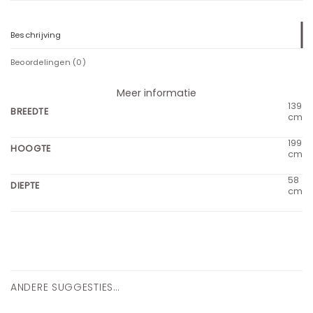
Beschrijving
Beoordelingen (0)
Meer informatie
139
BREEDTE
cm
199
HOOGTE
cm
58
DIEPTE
cm
ANDERE SUGGESTIES…