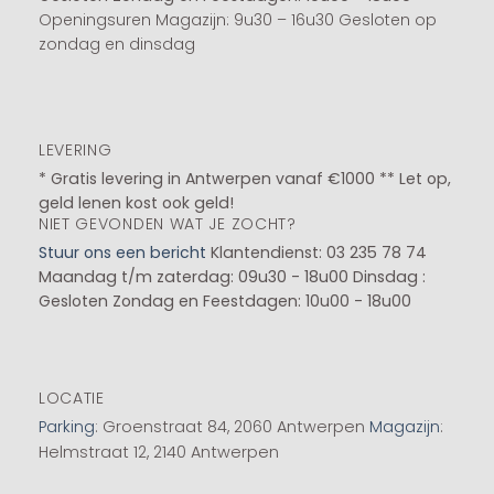
Openingsuren Magazijn: 9u30 – 16u30 Gesloten op
zondag en dinsdag
LEVERING
* Gratis levering in Antwerpen vanaf €1000 ** Let op,
geld lenen kost ook geld!
NIET GEVONDEN WAT JE ZOCHT?
Stuur ons een bericht
Klantendienst: 03 235 78 74
Maandag t/m zaterdag: 09u30 - 18u00
Dinsdag :
Gesloten
Zondag en Feestdagen: 10u00 - 18u00
LOCATIE
Parking
: Groenstraat 84, 2060 Antwerpen
Magazijn
:
Helmstraat 12, 2140 Antwerpen