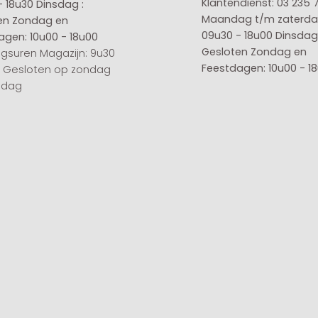
Klantendienst: 03 235 
- 18u30
Dinsdag :
Maandag t/m zaterda
en
Zondag en
09u30 - 18u00
Dinsdag 
agen: 10u00 - 18u00
Gesloten
Zondag en
gsuren Magazijn: 9u30
Feestdagen: 10u00 - 1
0 Gesloten op zondag
sdag