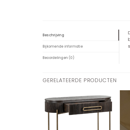
D
Beschrijving
b
s
Bijkomende informatie
Beoordelingen (0)
GERELATEERDE PRODUCTEN