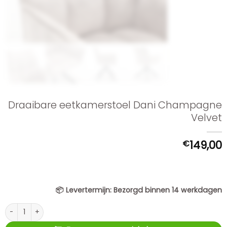
Draaibare eetkamerstoel Dani Champagne
Velvet
€
149,00
📦
Levertermijn:
Bezorgd binnen 14 werkdagen
Draaibare eetkamerstoel Dani Champagne Velvet aantal