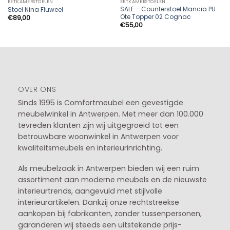
EETKAMERSTOELEN
EETKAMERSTOELEN
SALE – Counterstoel Mancia PU
Stoel Nina Fluweel
Ote Topper 02 Cognac
€
89,00
€
55,00
OVER ONS
Sinds 1995 is Comfortmeubel een gevestigde
meubelwinkel in
Antwerpen
. Met meer dan 100.000
tevreden klanten zijn wij uitgegroeid tot een
betrouwbare woonwinkel in Antwerpen voor
kwaliteitsmeubels en interieurinrichting.
Als meubelzaak in Antwerpen bieden wij een ruim
assortiment aan moderne meubels en de nieuwste
interieurtrends, aangevuld met stijlvolle
interieurartikelen. Dankzij onze rechtstreekse
aankopen bij fabrikanten, zonder tussenpersonen,
garanderen wij steeds een uitstekende prijs-