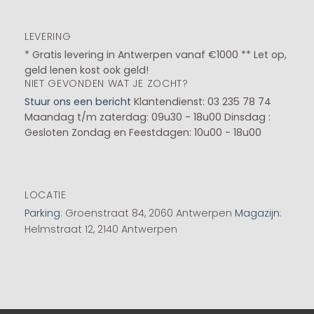
LEVERING
* Gratis levering in Antwerpen vanaf €1000 ** Let op,
geld lenen kost ook geld!
NIET GEVONDEN WAT JE ZOCHT?
Stuur ons een bericht
Klantendienst: 03 235 78 74
Maandag t/m zaterdag: 09u30 - 18u00
Dinsdag :
Gesloten
Zondag en Feestdagen: 10u00 - 18u00
LOCATIE
Parking
: Groenstraat 84, 2060 Antwerpen
Magazijn
:
Helmstraat 12, 2140 Antwerpen