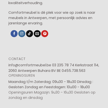
kwaliteitverhouding.
Comfortmeubel is dé plek voor wie op zoek is naar
meubels in Antwerpen, met persoonlijk advies en
jarenlange ervaring.
CONTACT
info@comfortmeubel.be
03 235 78 74
Kerkstraat 114,
2060 Antwerpen Buhara BV BE 0455.738.563
OPENINGSUREN
Maandag t/m Zaterdag: 09u30 - 18u30
Dinsdag :
Gesloten
Zondag en Feestdagen: 10u00 - 18u00
Openingsuren Magazijn: 9u30 – 16u30 Gesloten op
zondag en dinsdag