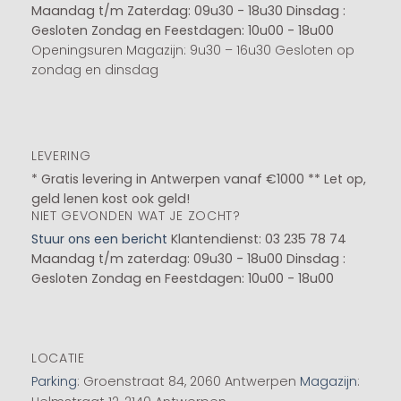
Maandag t/m Zaterdag: 09u30 - 18u30
Dinsdag :
Gesloten
Zondag en Feestdagen: 10u00 - 18u00
Openingsuren Magazijn: 9u30 – 16u30 Gesloten op
zondag en dinsdag
LEVERING
* Gratis levering in Antwerpen vanaf €1000 ** Let op,
geld lenen kost ook geld!
NIET GEVONDEN WAT JE ZOCHT?
Stuur ons een bericht
Klantendienst: 03 235 78 74
Maandag t/m zaterdag: 09u30 - 18u00
Dinsdag :
Gesloten
Zondag en Feestdagen: 10u00 - 18u00
LOCATIE
Parking
: Groenstraat 84, 2060 Antwerpen
Magazijn
: