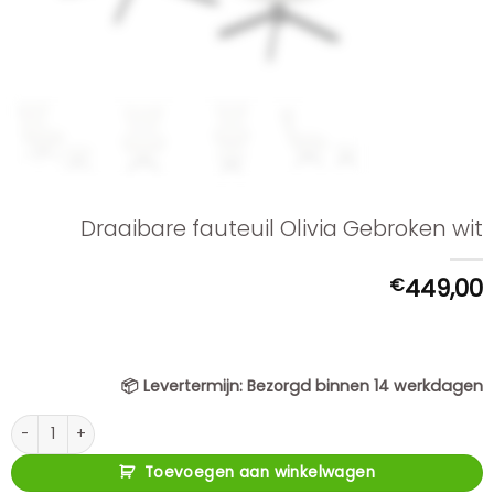
Draaibare fauteuil Olivia Gebroken wit
€
449,00
📦
Levertermijn:
Bezorgd binnen 14 werkdagen
Draaibare fauteuil Olivia Gebroken wit aantal
Toevoegen aan winkelwagen