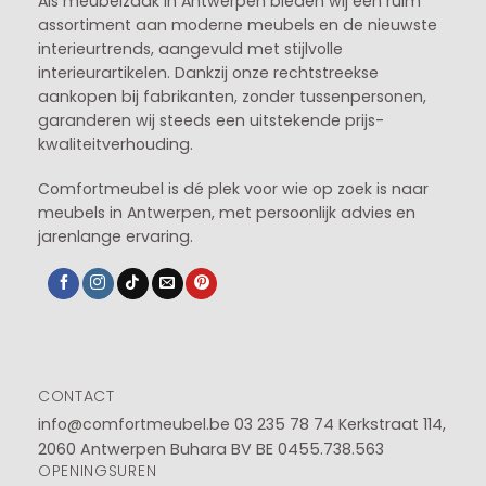
Als meubelzaak in Antwerpen bieden wij een ruim
assortiment aan moderne meubels en de nieuwste
interieurtrends, aangevuld met stijlvolle
interieurartikelen. Dankzij onze rechtstreekse
aankopen bij fabrikanten, zonder tussenpersonen,
garanderen wij steeds een uitstekende prijs-
kwaliteitverhouding.
Comfortmeubel is dé plek voor wie op zoek is naar
meubels in Antwerpen, met persoonlijk advies en
jarenlange ervaring.
CONTACT
info@comfortmeubel.be
03 235 78 74
Kerkstraat 114,
2060 Antwerpen Buhara BV BE 0455.738.563
OPENINGSUREN