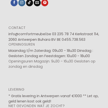
CONTACT
info@comfortmeubel.be
03 235 78 74
Kerkstraat 114,
2060 Antwerpen Buhara BV BE 0455.738.563
OPENINGSUREN
Maandag t/m Zaterdag: 09u30 - 18u30
Dinsdag :
Gesloten
Zondag en Feestdagen: 10u00 - 18u00
Openingsuren Magazijn: 9u30 – 16u30 Gesloten op
zondag en dinsdag
LEVERING
* Gratis levering in Antwerpen vanaf €1000 ** Let op,
geld lenen kost ook geld!
NIET GEVONDEN WAT JE ZOCHT?