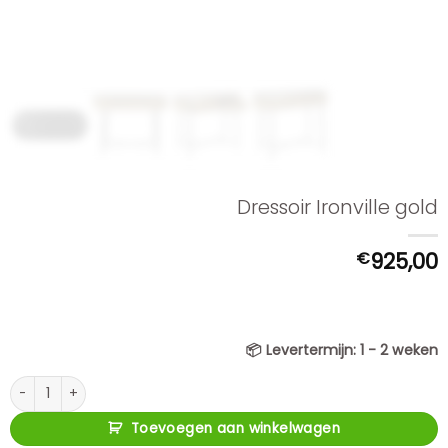
Dressoir Ironville gold
€
925,00
📦
Levertermijn:
1 - 2 weken
Dressoir Ironville gold aantal
Toevoegen aan winkelwagen