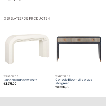
GERELATEERDE PRODUCTEN
WANDTAFELS
WANDTAFELS
Console Bloomville brass
Console Rainbow white
shagreen
€
1.215,00
€
1.565,00