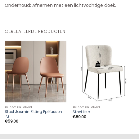
Onderhoud: Afnemen met een lichtvochtige doek.
GERELATEERDE PRODUCTEN
EETKAMERSTOELEN
EETKAMERSTOELEN
Stoel Jasmin Zitting Pp Kussen
Stoel Lisa
Pu
€
89,00
€
59,00