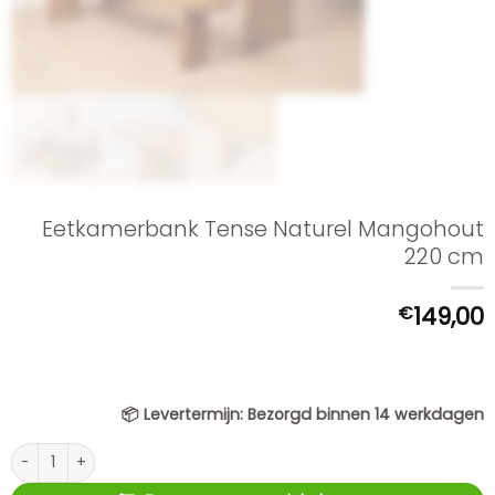
Eetkamerbank Tense Naturel Mangohout
220 cm
€
149,00
📦
Levertermijn:
Bezorgd binnen 14 werkdagen
Eetkamerbank Tense Naturel Mangohout 220 cm aantal