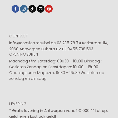
CONTACT
info@comfortmeubel.be
03 235 78 74
Kerkstraat 114,
2060 Antwerpen Buhara BV BE 0455.738.563
OPENINGSUREN
Maandag t/m Zaterdag: 09u30 - 18u30
Dinsdag :
Gesloten
Zondag en Feestdagen: 10u00 - 18u00
Openingsuren Magazijn: 9u30 – 16u30 Gesloten op
zondag en dinsdag
LEVERING
* Gratis levering in Antwerpen vanaf €1000 ** Let op,
geld lenen kost ook geld!