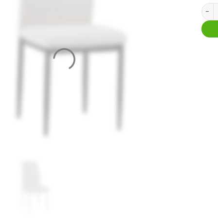
Stoel