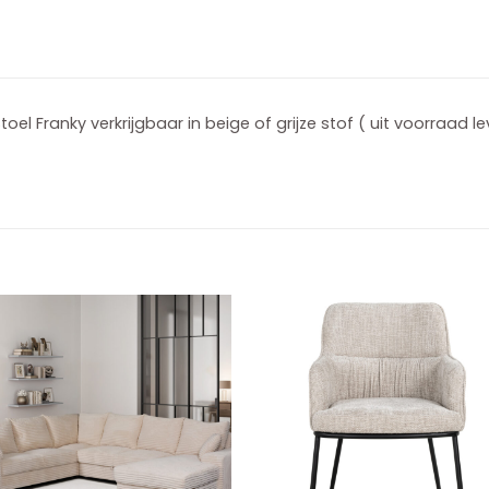
toel Franky verkrijgbaar in beige of grijze stof ( uit voorraad l