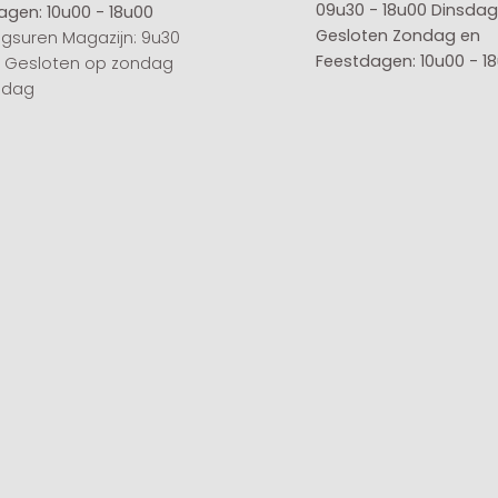
09u30 - 18u00
Dinsdag 
agen: 10u00 - 18u00
Gesloten
Zondag en
gsuren Magazijn: 9u30
Feestdagen: 10u00 - 1
0 Gesloten op zondag
sdag