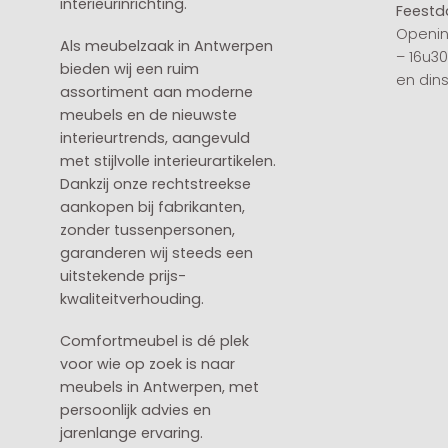
interieurinrichting.
Feestd
Openin
Als meubelzaak in Antwerpen
– 16u3
bieden wij een ruim
en din
assortiment aan moderne
meubels en de nieuwste
interieurtrends, aangevuld
met stijlvolle interieurartikelen.
Dankzij onze rechtstreekse
aankopen bij fabrikanten,
zonder tussenpersonen,
garanderen wij steeds een
uitstekende prijs-
kwaliteitverhouding.
Comfortmeubel is dé plek
voor wie op zoek is naar
meubels in Antwerpen, met
persoonlijk advies en
jarenlange ervaring.