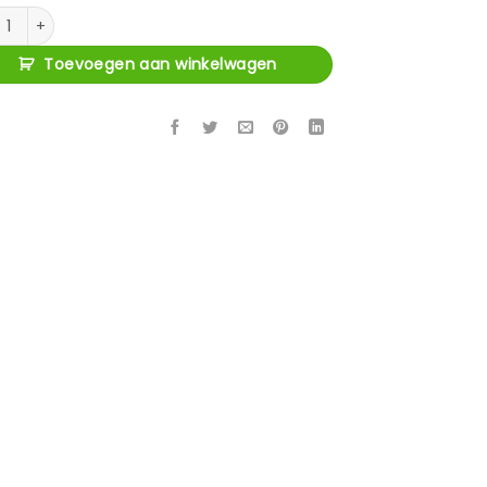
 Franky aantal
Toevoegen aan winkelwagen