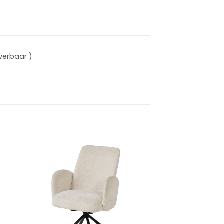
everbaar )