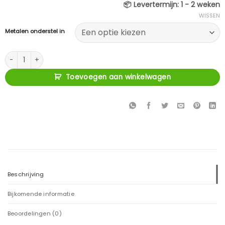
📦
Levertermijn:
1 - 2 weken
WISSEN
Metalen onderstel in
Eetkamerstoel boucle CH30 aantal
Toevoegen aan winkelwagen
Beschrijving
Bijkomende informatie
Beoordelingen (0)