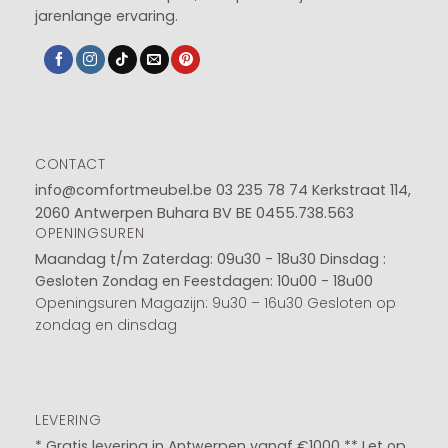
jarenlange ervaring.
CONTACT
info@comfortmeubel.be
03 235 78 74
Kerkstraat 114,
2060 Antwerpen Buhara BV BE 0455.738.563
OPENINGSUREN
Maandag t/m Zaterdag: 09u30 - 18u30
Dinsdag :
Gesloten
Zondag en Feestdagen: 10u00 - 18u00
Openingsuren Magazijn: 9u30 – 16u30 Gesloten op
zondag en dinsdag
LEVERING
* Gratis levering in Antwerpen vanaf €1000 ** Let op,