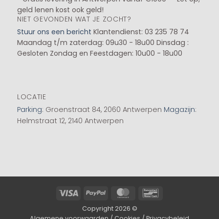
geld lenen kost ook geld!
NIET GEVONDEN WAT JE ZOCHT?
Stuur ons een bericht
Klantendienst: 03 235 78 74
Maandag t/m zaterdag: 09u30 - 18u00
Dinsdag :
Gesloten
Zondag en Feestdagen: 10u00 - 18u00
LOCATIE
Parking
: Groenstraat 84, 2060 Antwerpen
Magazijn
:
Helmstraat 12, 2140 Antwerpen
Visa
PayPal
MasterCard
Bancontact
Copyright 2026 ©
Algemene voorwaarden
/
Cookies
/
Privacybeleid