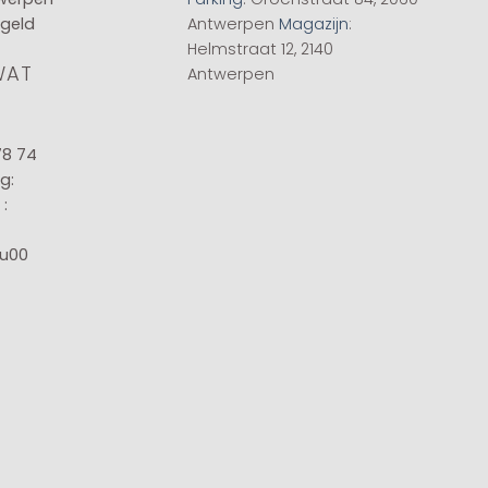
 geld
Antwerpen
Magazijn
:
Helmstraat 12, 2140
WAT
Antwerpen
78 74
g:
:
8u00