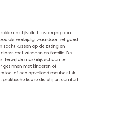
rakke en stijlvolle toevoeging aan
oos als veelzijdig, waardoor het goed
een zacht kussen op de zitting en
 diners met vrienden en familie. De
, terwijl de makkelijk schoon te
r gezinnen met kinderen of
erstoel of een opvallend meubelstuk
n praktische keuze die stijl en comfort