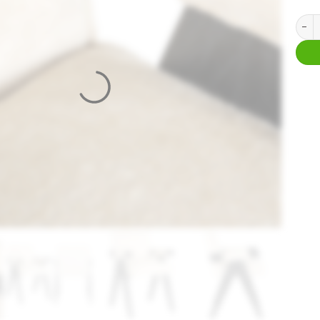
Eetka