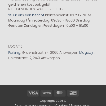
geld lenen kost ook geld!
NIET GEVONDEN WAT JE ZOCHT?
Stuur ons een bericht
Klantendienst: 03 235 78 74
Maandag t/m zaterdag: 09u30 - 18u00
Dinsdag :
Gesloten
Zondag en Feestdagen: 10u00 - 18u00
LOCATIE
Parking
: Groenstraat 84, 2060 Antwerpen
Magazijn
:
Helmstraat 12, 2140 Antwerpen
Visa
PayPal
MasterCard
Bancontact
Copyright 2026 ©
Algemene voorwaarden
/
Cookies
/
Privacybeleid