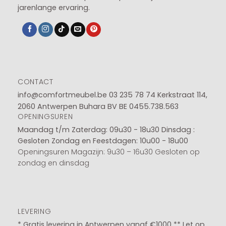
jarenlange ervaring.
CONTACT
info@comfortmeubel.be
03 235 78 74
Kerkstraat 114,
2060 Antwerpen Buhara BV BE 0455.738.563
OPENINGSUREN
Maandag t/m Zaterdag: 09u30 - 18u30
Dinsdag :
Gesloten
Zondag en Feestdagen: 10u00 - 18u00
Openingsuren Magazijn: 9u30 – 16u30 Gesloten op
zondag en dinsdag
LEVERING
* Gratis levering in Antwerpen vanaf €1000 ** Let op,