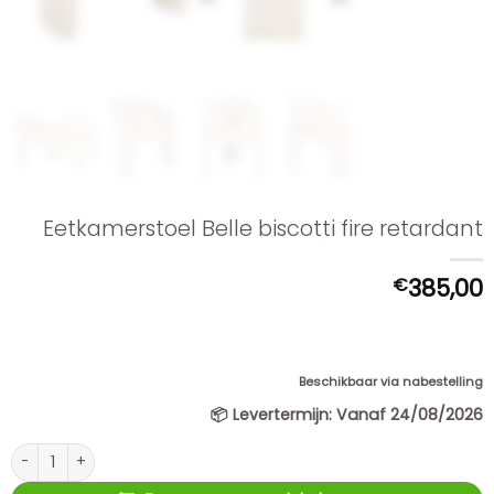
Eetkamerstoel Belle biscotti fire retardant
€
385,00
Beschikbaar via nabestelling
📦
Levertermijn:
Vanaf 24/08/2026
Eetkamerstoel Belle biscotti fire retardant aantal