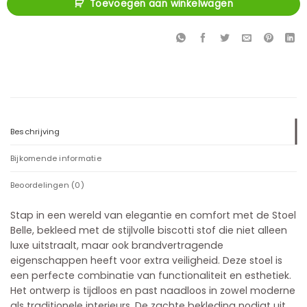
Toevoegen aan winkelwagen
Beschrijving
Bijkomende informatie
Beoordelingen (0)
Stap in een wereld van elegantie en comfort met de Stoel
Belle, bekleed met de stijlvolle biscotti stof die niet alleen
luxe uitstraalt, maar ook brandvertragende
eigenschappen heeft voor extra veiligheid. Deze stoel is
een perfecte combinatie van functionaliteit en esthetiek.
Het ontwerp is tijdloos en past naadloos in zowel moderne
als traditionele interieurs. De zachte bekleding nodigt uit