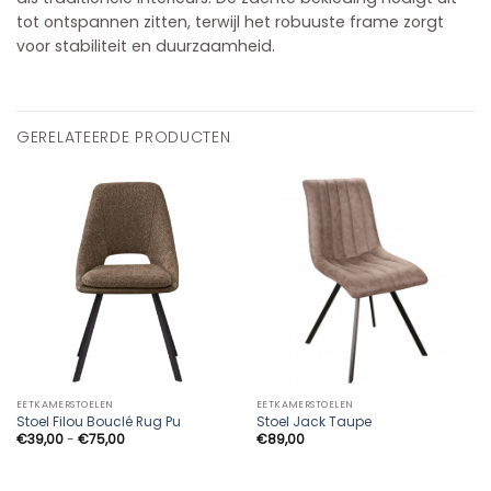
tot ontspannen zitten, terwijl het robuuste frame zorgt
voor stabiliteit en duurzaamheid.
GERELATEERDE PRODUCTEN
EETKAMERSTOELEN
EETKAMERSTOELEN
Stoel Filou Bouclé Rug Pu
Stoel Jack Taupe
Prijsklasse:
€
39,00
-
€
75,00
€
89,00
€39,00
tot
€75,00