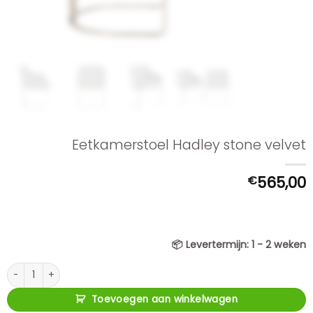
Eetkamerstoel Hadley stone velvet
€
565,00
📦
Levertermijn:
1 - 2 weken
Eetkamerstoel Hadley stone velvet aantal
Toevoegen aan winkelwagen