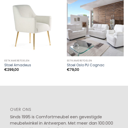
EETKAMERSTOELEN
EETKAMERSTOELEN
Stoel Amadeus
Stoel Oslo PU Cognac
€
299,00
€
79,00
OVER ONS
Sinds 1995 is Comfortmeubel een gevestigde
meubelwinkel in
Antwerpen
. Met meer dan 100.000