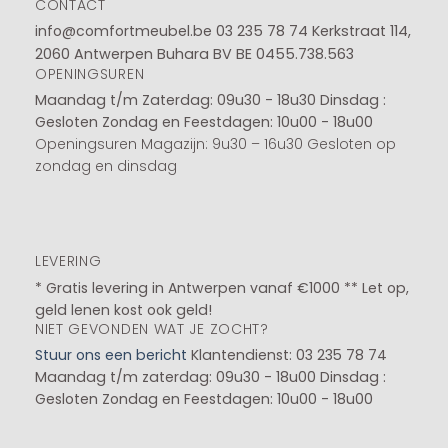
CONTACT
info@comfortmeubel.be
03 235 78 74
Kerkstraat 114,
2060 Antwerpen Buhara BV BE 0455.738.563
OPENINGSUREN
Maandag t/m Zaterdag: 09u30 - 18u30
Dinsdag :
Gesloten
Zondag en Feestdagen: 10u00 - 18u00
Openingsuren Magazijn: 9u30 – 16u30 Gesloten op
zondag en dinsdag
LEVERING
* Gratis levering in Antwerpen vanaf €1000 ** Let op,
geld lenen kost ook geld!
NIET GEVONDEN WAT JE ZOCHT?
Stuur ons een bericht
Klantendienst: 03 235 78 74
Maandag t/m zaterdag: 09u30 - 18u00
Dinsdag :
Gesloten
Zondag en Feestdagen: 10u00 - 18u00