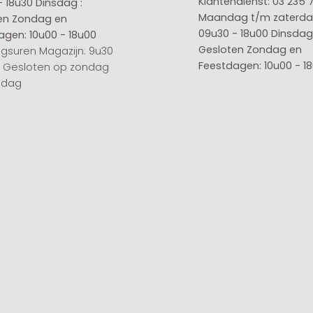
Klantendienst: 03 235 
- 18u30
Dinsdag :
Maandag t/m zaterda
en
Zondag en
09u30 - 18u00
Dinsdag 
agen: 10u00 - 18u00
Gesloten
Zondag en
gsuren Magazijn: 9u30
Feestdagen: 10u00 - 1
0 Gesloten op zondag
sdag