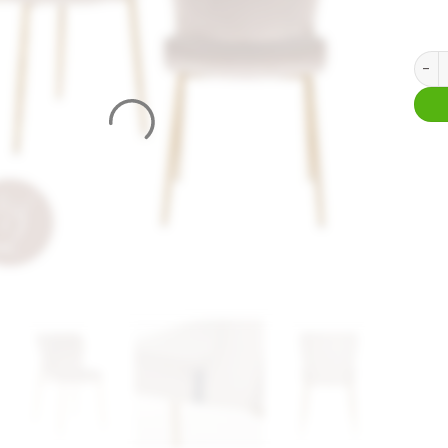
Eetka