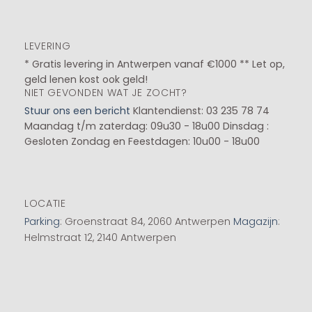
LEVERING
* Gratis levering in Antwerpen vanaf €1000 ** Let op,
geld lenen kost ook geld!
NIET GEVONDEN WAT JE ZOCHT?
Stuur ons een bericht
Klantendienst: 03 235 78 74
Maandag t/m zaterdag: 09u30 - 18u00
Dinsdag :
Gesloten
Zondag en Feestdagen: 10u00 - 18u00
LOCATIE
Parking
: Groenstraat 84, 2060 Antwerpen
Magazijn
:
Helmstraat 12, 2140 Antwerpen