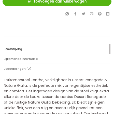
Toevoegen aan winkelwagen
Beschrijving
Bijkomende informatie
Beoordelingen (0)
Eetkamerstoel Jenthe, verkrijgbaar in Desert Renegade &
Nature Giulia, is de perfecte mix van eigentijdse esthetiek
en comfort. Het ingetogen design van de stoel krijgt extra
allure door de keuze tussen de aardse Desert Renegade
of de rustige Nature Giulia bekleding. Elk biedt zijn eigen
unieke flair, van een ruig en avontuurlijk gevoel tot een
meer serene en kalmerende aanwezigheid. Ondersteund