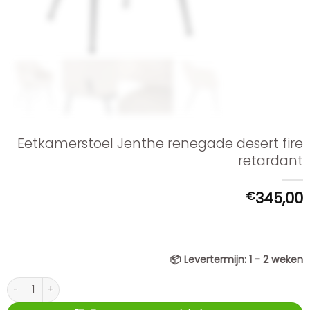
Eetkamerstoel Jenthe renegade desert fire
retardant
€
345,00
📦
Levertermijn:
1 - 2 weken
Eetkamerstoel Jenthe renegade desert fire retardant aantal