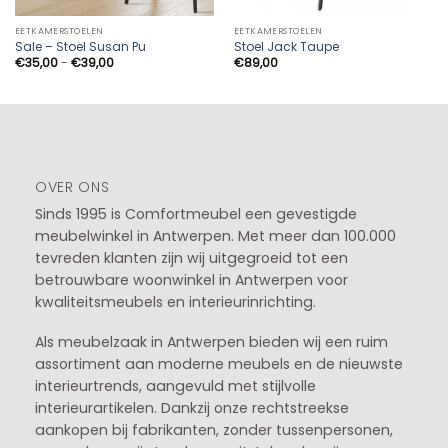
EETKAMERSTOELEN
EETKAMERSTOELEN
Sale – Stoel Susan Pu
Stoel Jack Taupe
Prijsklasse:
€
35,00
-
€
39,00
€
89,00
€35,00
tot
€39,00
OVER ONS
Sinds 1995 is Comfortmeubel een gevestigde
meubelwinkel in
Antwerpen
. Met meer dan 100.000
tevreden klanten zijn wij uitgegroeid tot een
betrouwbare woonwinkel in Antwerpen voor
kwaliteitsmeubels en interieurinrichting.
Als meubelzaak in Antwerpen bieden wij een ruim
assortiment aan moderne meubels en de nieuwste
interieurtrends, aangevuld met stijlvolle
interieurartikelen. Dankzij onze rechtstreekse
aankopen bij fabrikanten, zonder tussenpersonen,