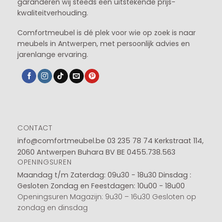
garanderen wij steeds een uitstekende prijs-
kwaliteitverhouding.
Comfortmeubel is dé plek voor wie op zoek is naar
meubels in Antwerpen, met persoonlijk advies en
jarenlange ervaring.
CONTACT
info@comfortmeubel.be
03 235 78 74
Kerkstraat 114,
2060 Antwerpen Buhara BV BE 0455.738.563
OPENINGSUREN
Maandag t/m Zaterdag: 09u30 - 18u30
Dinsdag :
Gesloten
Zondag en Feestdagen: 10u00 - 18u00
Openingsuren Magazijn: 9u30 – 16u30 Gesloten op
zondag en dinsdag