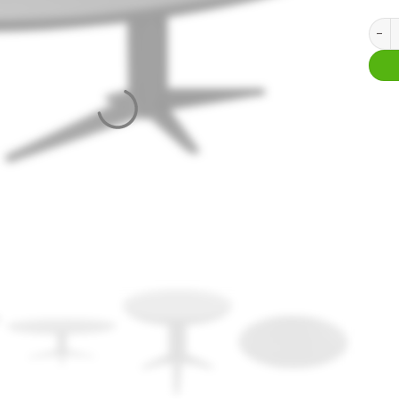
Eetta