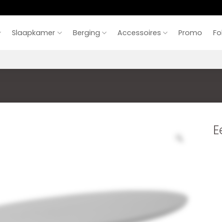
Slaapkamer
Berging
Accessoires
Promo
Fo
E