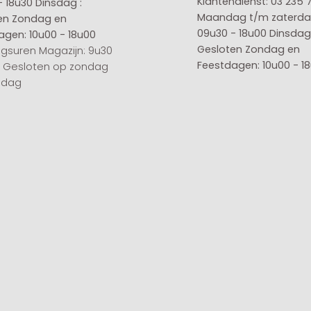
Klantendienst: 03 235 
- 18u30
Dinsdag :
Maandag t/m zaterda
en
Zondag en
09u30 - 18u00
Dinsdag 
agen: 10u00 - 18u00
Gesloten
Zondag en
gsuren Magazijn: 9u30
Feestdagen: 10u00 - 1
0 Gesloten op zondag
sdag